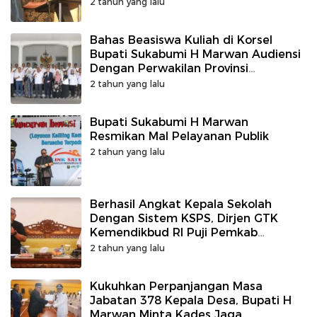
2 tahun yang lalu
Bahas Beasiswa Kuliah di Korsel
Bupati Sukabumi H Marwan Audiensi
Dengan Perwakilan Provinsi
Gyeongsangnam do
2 tahun yang lalu
Bupati Sukabumi H Marwan
Resmikan Mal Pelayanan Publik
2 tahun yang lalu
Berhasil Angkat Kepala Sekolah
Dengan Sistem KSPS, Dirjen GTK
Kemendikbud RI Puji Pemkab
Sukabumi
2 tahun yang lalu
Kukuhkan Perpanjangan Masa
Jabatan 378 Kepala Desa, Bupati H
Marwan Minta Kades Jaga