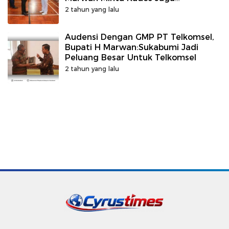
Kepercayaan Masyarakat
2 tahun yang lalu
Audensi Dengan GMP PT Telkomsel,
Bupati H Marwan:Sukabumi Jadi
Peluang Besar Untuk Telkomsel
2 tahun yang lalu