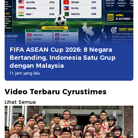
FIFA ASEAN Cup 2026: 8 Negara
Bertanding, Indonesia Satu Grup
dengan Malaysia
11 jam yang lalu
Video Terbaru Cyrustimes
Lihat Semua