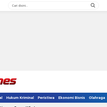
al
Hukum Kriminal
Peristiwa
Ekonomi Bisnis
Olahraga