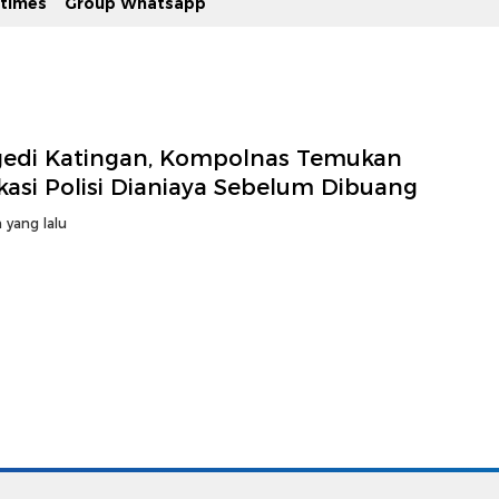
stimes
Group Whatsapp
gedi Katingan, Kompolnas Temukan
kasi Polisi Dianiaya Sebelum Dibuang
 yang lalu