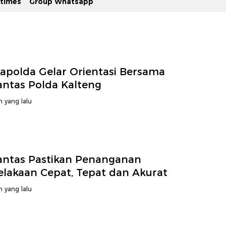
stimes
Group Whatsapp
apolda Gelar Orientasi Bersama
antas Polda Kalteng
n yang lalu
lantas Pastikan Penanganan
elakaan Cepat, Tepat dan Akurat
n yang lalu