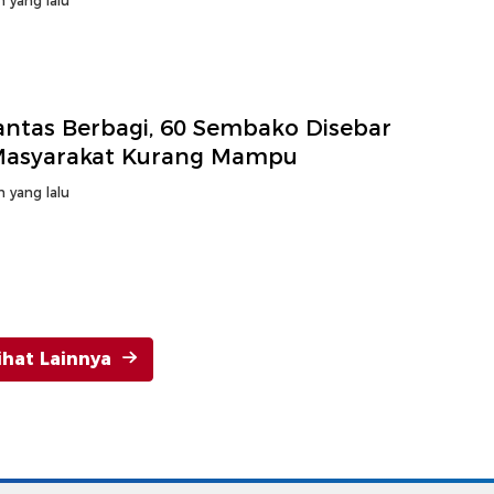
n yang lalu
lantas Berbagi, 60 Sembako Disebar
Masyarakat Kurang Mampu
n yang lalu
ihat Lainnya