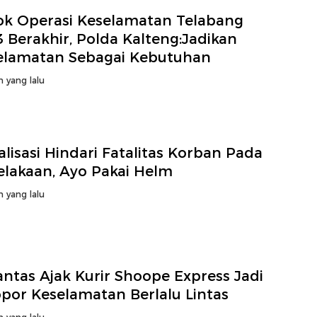
ok Operasi Keselamatan Telabang
 Berakhir, Polda Kalteng:Jadikan
elamatan Sebagai Kebutuhan
n yang lalu
alisasi Hindari Fatalitas Korban Pada
elakaan, Ayo Pakai Helm
n yang lalu
antas Ajak Kurir Shoope Express Jadi
opor Keselamatan Berlalu Lintas