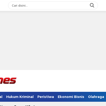
al
Hukum Kriminal
Peristiwa
Ekonomi Bisnis
Olahraga