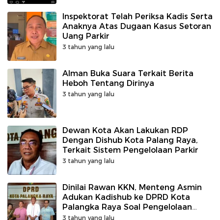
Inspektorat Telah Periksa Kadis Serta
Anaknya Atas Dugaan Kasus Setoran
Uang Parkir
3 tahun yang lalu
Alman Buka Suara Terkait Berita
Heboh Tentang Dirinya
3 tahun yang lalu
Dewan Kota Akan Lakukan RDP
Dengan Dishub Kota Palang Raya,
Terkait Sistem Pengelolaan Parkir
3 tahun yang lalu
Dinilai Rawan KKN, Menteng Asmin
Adukan Kadishub ke DPRD Kota
Palangka Raya Soal Pengelolaan
Parkir Sistem Tunjuk
3 tahun yang lalu