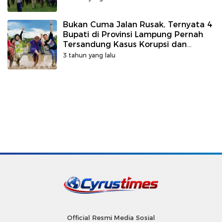
Bukan Cuma Jalan Rusak, Ternyata 4
Bupati di Provinsi Lampung Pernah
Tersandung Kasus Korupsi dan
Ditahan KPK
3 tahun yang lalu
Official Resmi Media Sosial