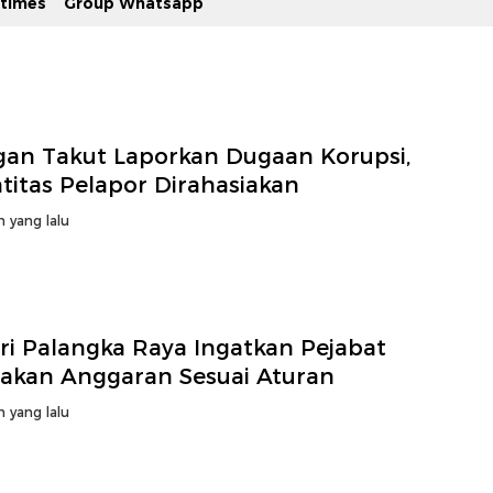
stimes
Group Whatsapp
gan Takut Laporkan Dugaan Korupsi,
titas Pelapor Dirahasiakan
n yang lalu
ri Palangka Raya Ingatkan Pejabat
akan Anggaran Sesuai Aturan
n yang lalu