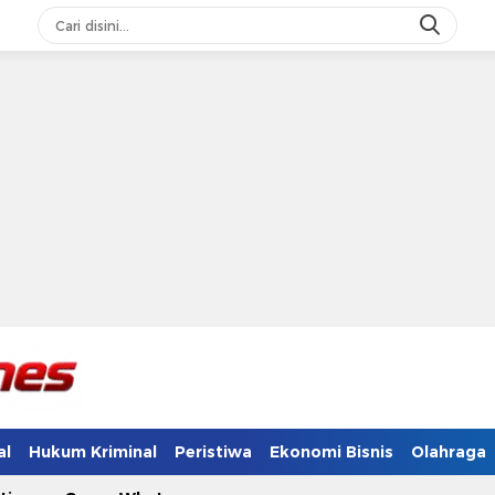
al
Hukum Kriminal
Peristiwa
Ekonomi Bisnis
Olahraga