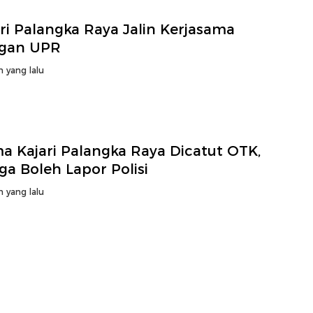
ri Palangka Raya Jalin Kerjasama
gan UPR
n yang lalu
a Kajari Palangka Raya Dicatut OTK,
a Boleh Lapor Polisi
n yang lalu