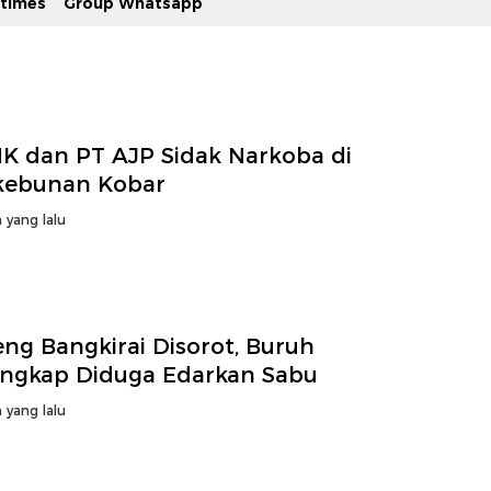
stimes
Group Whatsapp
K dan PT AJP Sidak Narkoba di
kebunan Kobar
 yang lalu
ng Bangkirai Disorot, Buruh
angkap Diduga Edarkan Sabu
 yang lalu