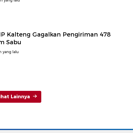
n yang lalu
P Kalteng Gagalkan Pengiriman 478
m Sabu
n yang lalu
ihat Lainnya