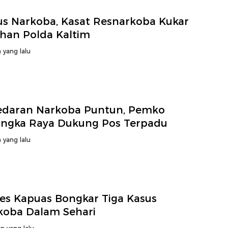
us Narkoba, Kasat Resnarkoba Kukar
ahan Polda Kaltim
 yang lalu
edaran Narkoba Puntun, Pemko
angka Raya Dukung Pos Terpadu
 yang lalu
res Kapuas Bongkar Tiga Kasus
koba Dalam Sehari