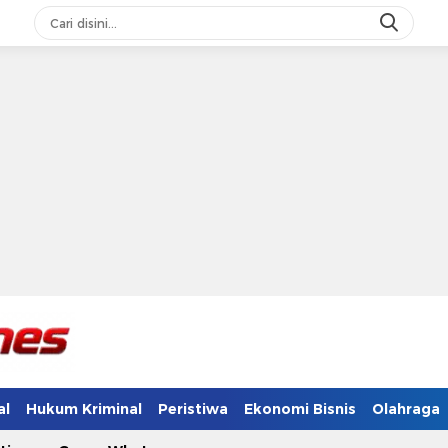
al
Hukum Kriminal
Peristiwa
Ekonomi Bisnis
Olahraga