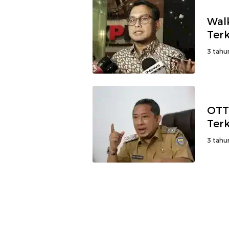
Wal
Ter
3 tahu
OTT
Ter
3 tahu