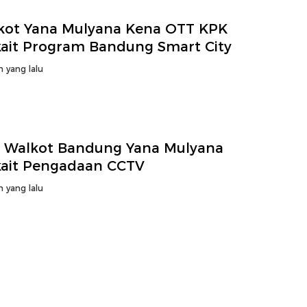
kot Yana Mulyana Kena OTT KPK
kait Program Bandung Smart City
n yang lalu
 Walkot Bandung Yana Mulyana
kait Pengadaan CCTV
n yang lalu