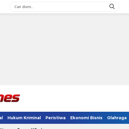
al
Hukum Kriminal
Peristiwa
Ekonomi Bisnis
Olahraga