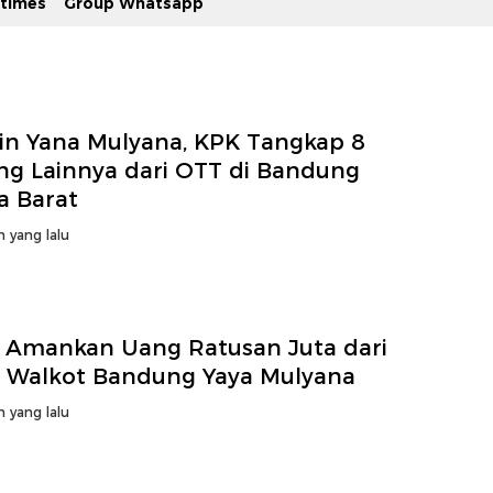
stimes
Group Whatsapp
ain Yana Mulyana, KPK Tangkap 8
ng Lainnya dari OTT di Bandung
a Barat
n yang lalu
 Amankan Uang Ratusan Juta dari
 Walkot Bandung Yaya Mulyana
n yang lalu