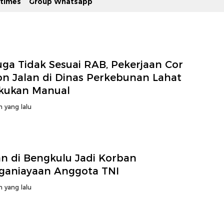
stimes
Group Whatsapp
uga Tidak Sesuai RAB, Pekerjaan Cor
on Jalan di Dinas Perkebunan Lahat
akukan Manual
n yang lalu
an di Bengkulu Jadi Korban
ganiayaan Anggota TNI
n yang lalu