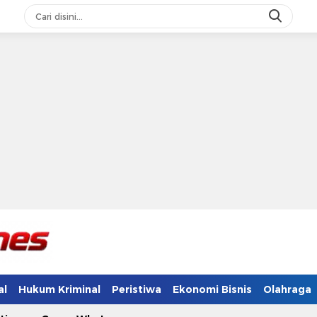
al
Hukum Kriminal
Peristiwa
Ekonomi Bisnis
Olahraga