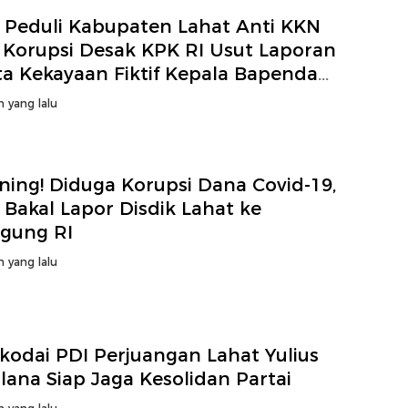
 Peduli Kabupaten Lahat Anti KKN
 Korupsi Desak KPK RI Usut Laporan
ta Kekayaan Fiktif Kepala Bapenda
at
n yang lalu
ning! Diduga Korupsi Dana Covid-19,
Bakal Lapor Disdik Lahat ke
agung RI
n yang lalu
kodai PDI Perjuangan Lahat Yulius
ana Siap Jaga Kesolidan Partai