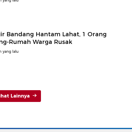
n yang lalu
jir Bandang Hantam Lahat, 1 Orang
ang-Rumah Warga Rusak
n yang lalu
ihat Lainnya