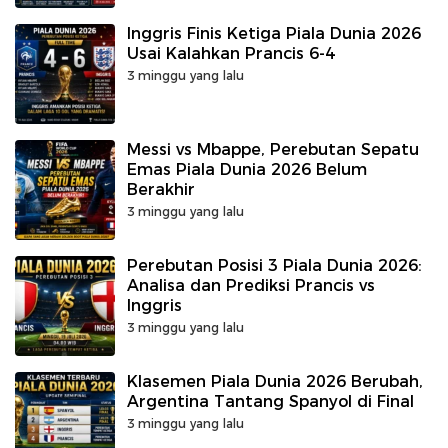
Inggris Finis Ketiga Piala Dunia 2026
Usai Kalahkan Prancis 6-4
3 minggu yang lalu
Messi vs Mbappe, Perebutan Sepatu
Emas Piala Dunia 2026 Belum
Berakhir
3 minggu yang lalu
Perebutan Posisi 3 Piala Dunia 2026:
Analisa dan Prediksi Prancis vs
Inggris
3 minggu yang lalu
Klasemen Piala Dunia 2026 Berubah,
Argentina Tantang Spanyol di Final
3 minggu yang lalu