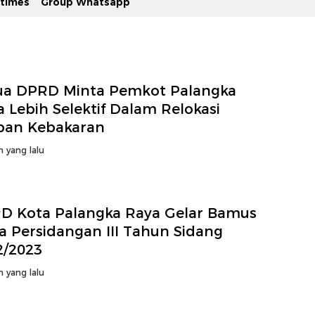
stimes
Group Whatsapp
ua DPRD Minta Pemkot Palangka
 Lebih Selektif Dalam Relokasi
ban Kebakaran
n yang lalu
D Kota Palangka Raya Gelar Bamus
a Persidangan III Tahun Sidang
2/2023
n yang lalu