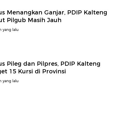
us Menangkan Ganjar, PDIP Kalteng
ut Pilgub Masih Jauh
n yang lalu
s Pileg dan Pilpres, PDIP Kalteng
et 15 Kursi di Provinsi
n yang lalu