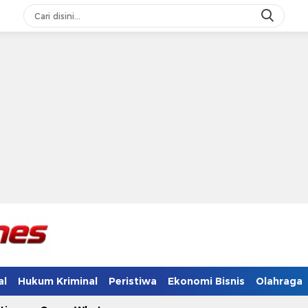
al
Hukum Kriminal
Peristiwa
Ekonomi Bisnis
Olahraga