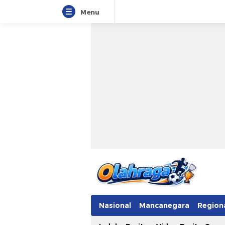
Menu
Nasional
Mancanegara
Region