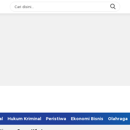
al
Hukum Kriminal
Peristiwa
Ekonomi Bisnis
Olahraga