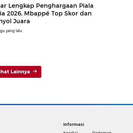
tar Lengkap Penghargaan Piala
ia 2026, Mbappé Top Skor dan
nyol Juara
gu yang lalu
ihat Lainnya
Informasi
Koreksi
Pedoman