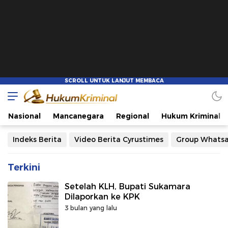
Nasional
Mancanegara
Regional
Hukum Kriminal
Indeks Berita
Video Berita Cyrustimes
Group Whats
Terkini
Setelah KLH, Bupati Sukamara
Dilaporkan ke KPK
3 bulan yang lalu