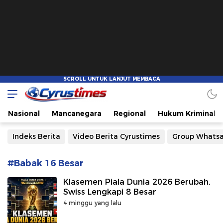
Cyrustimes.com
Cepat Tajam dan Akurat
Nasional
Mancanegara
Regional
Hukum Kriminal
Indeks Berita
Video Berita Cyrustimes
Group Whats
#Babak 16 Besar
Klasemen Piala Dunia 2026 Berubah,
Swiss Lengkapi 8 Besar
4 minggu yang lalu