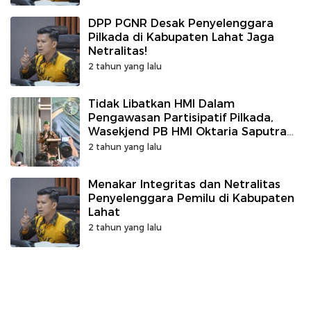
DPP PGNR Desak Penyelenggara
Pilkada di Kabupaten Lahat Jaga
Netralitas!
2 tahun yang lalu
Tidak Libatkan HMI Dalam
Pengawasan Partisipatif Pilkada,
Wasekjend PB HMI Oktaria Saputra
Sentil Kinerja Bawaslu Lahat
2 tahun yang lalu
Menakar Integritas dan Netralitas
Penyelenggara Pemilu di Kabupaten
Lahat
2 tahun yang lalu