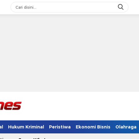
al
Hukum Kriminal
Peristiwa
Ekonomi Bisnis
Olahraga