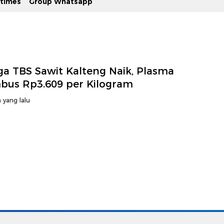
stimes
Group Whatsapp
ga TBS Sawit Kalteng Naik, Plasma
bus Rp3.609 per Kilogram
 yang lalu