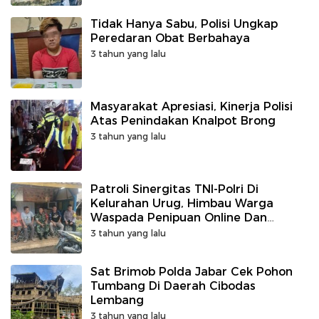
Tidak Hanya Sabu, Polisi Ungkap
Peredaran Obat Berbahaya
3 tahun yang lalu
Masyarakat Apresiasi, Kinerja Polisi
Atas Penindakan Knalpot Brong
3 tahun yang lalu
Patroli Sinergitas TNI-Polri Di
Kelurahan Urug, Himbau Warga
Waspada Penipuan Online Dan
Tingkatkan Siskamling
3 tahun yang lalu
Sat Brimob Polda Jabar Cek Pohon
Tumbang Di Daerah Cibodas
Lembang
3 tahun yang lalu