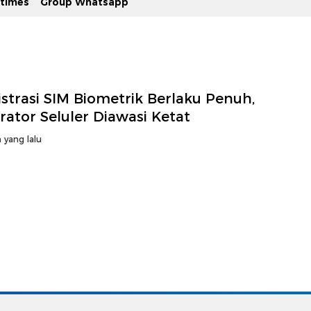
stimes
Group Whatsapp
strasi SIM Biometrik Berlaku Penuh,
ator Seluler Diawasi Ketat
 yang lalu