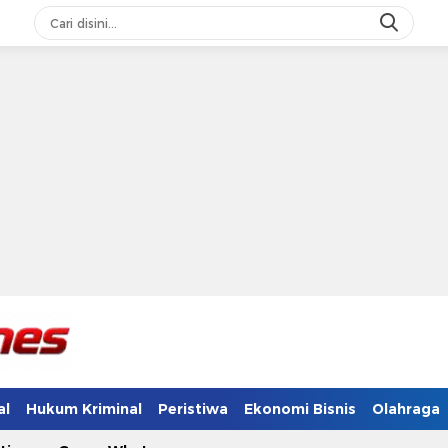
al
Hukum Kriminal
Peristiwa
Ekonomi Bisnis
Olahraga