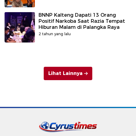
BNNP Kalteng Dapati 13 Orang
Positif Narkoba Saat Razia Tempat
Hiburan Malam di Palangka Raya
2 tahun yang lalu
Lihat Lainnya