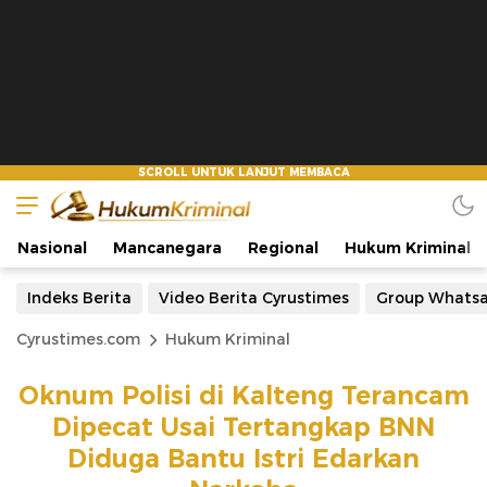
Nasional
Mancanegara
Regional
Hukum Kriminal
Indeks Berita
Video Berita Cyrustimes
Group Whats
Cyrustimes.com
Hukum Kriminal
Oknum Polisi di Kalteng Terancam
Dipecat Usai Tertangkap BNN
Diduga Bantu Istri Edarkan