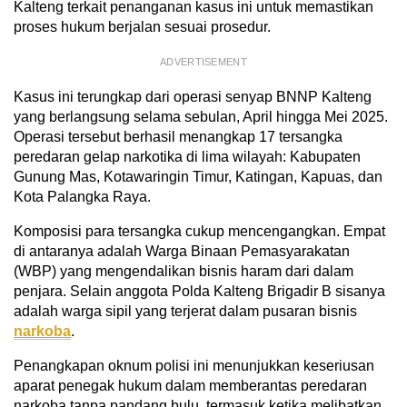
Kalteng terkait penanganan kasus ini untuk memastikan
proses hukum berjalan sesuai prosedur.
ADVERTISEMENT
Kasus ini terungkap dari operasi senyap BNNP Kalteng
yang berlangsung selama sebulan, April hingga Mei 2025.
Operasi tersebut berhasil menangkap 17 tersangka
peredaran gelap narkotika di lima wilayah: Kabupaten
Gunung Mas, Kotawaringin Timur, Katingan, Kapuas, dan
Kota Palangka Raya.
Komposisi para tersangka cukup mencengangkan. Empat
di antaranya adalah Warga Binaan Pemasyarakatan
(WBP) yang mengendalikan bisnis haram dari dalam
penjara. Selain anggota Polda Kalteng Brigadir B sisanya
adalah warga sipil yang terjerat dalam pusaran bisnis
narkoba
.
Penangkapan oknum polisi ini menunjukkan keseriusan
aparat penegak hukum dalam memberantas peredaran
narkoba tanpa pandang bulu, termasuk ketika melibatkan