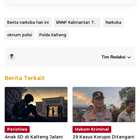
Berita narkoba hari ini
BNNP Kalimantan Tengah
Narkoba
oknum polisi
Polda Kalteng
Tim Redaksi
Berita Terkait
Peristiwa
Hukum Kriminal
Anak SD di Kalteng Jalani
29 Kasus Korupsi Ditangani