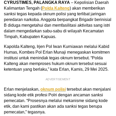
CYRUSTIMES, PALANGKA RAYA
– Kepolisian Daerah
Kalimantan Tengah (
Polda Kalteng
) akan memberikan
sanksi tegas kepada oknum polisi yang terlibat jaringan
peredaran narkoba. Anggota berpangkat Brigadir berinisial
B diduga mengetahui dan memfasilitasi aktivitas sang istri
dalam mengedarkan sabu-sabu di wilayah Kecamatan
Timpah, Kabupaten Kapuas.
Kapolda Kalteng, Irjen Pol Iwan Kurniawan melalui Kabid
Humas, Kombes Pol Erlan Munaji menegaskan komitmen
institusi untuk menindak tegas oknum tersebut. “Polda
Kalteng akan memproses hukum oknum tersebut sesuai
ketentuan yang berlaku,” kata Erlan, Kamis, 29 Mei 2025.
ADVERTISEMENT
Erlan menjelaskan,
oknum polisi
tersebut akan menjalani
sidang kode etik profesi Polri dengan ancaman sanksi
pemecatan. “Prosesnya melalui mekanisme sidang kode
etik, dan kami pastikan akan ada sanksi tegas berupa
pemecatan,” tegasnya.