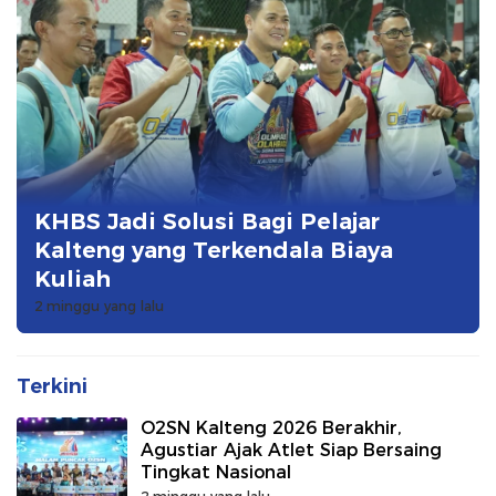
KHBS Jadi Solusi Bagi Pelajar
Kalteng yang Terkendala Biaya
Kuliah
2 minggu yang lalu
Terkini
O2SN Kalteng 2026 Berakhir,
Agustiar Ajak Atlet Siap Bersaing
Tingkat Nasional