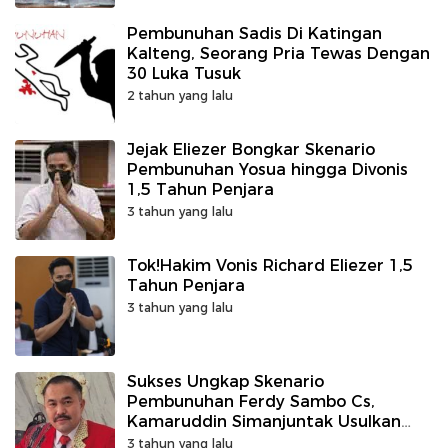
Pembunuhan Sadis Di Katingan
Kalteng, Seorang Pria Tewas Dengan
30 Luka Tusuk
2 tahun yang lalu
Jejak Eliezer Bongkar Skenario
Pembunuhan Yosua hingga Divonis
1,5 Tahun Penjara
3 tahun yang lalu
Tok!Hakim Vonis Richard Eliezer 1,5
Tahun Penjara
3 tahun yang lalu
Sukses Ungkap Skenario
Pembunuhan Ferdy Sambo Cs,
Kamaruddin Simanjuntak Usulkan
Brigadir J Jadi Pahlawan Kepolisian.
3 tahun yang lalu