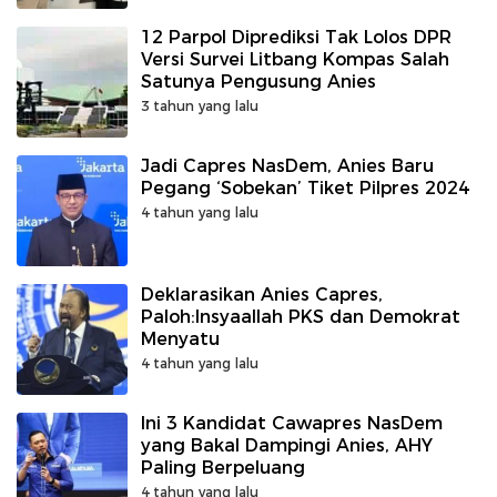
12 Parpol Diprediksi Tak Lolos DPR
Versi Survei Litbang Kompas Salah
Satunya Pengusung Anies
3 tahun yang lalu
Jadi Capres NasDem, Anies Baru
Pegang ‘Sobekan’ Tiket Pilpres 2024
4 tahun yang lalu
Deklarasikan Anies Capres,
Paloh:Insyaallah PKS dan Demokrat
Menyatu
4 tahun yang lalu
Ini 3 Kandidat Cawapres NasDem
yang Bakal Dampingi Anies, AHY
Paling Berpeluang
4 tahun yang lalu