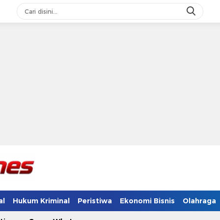
al
Hukum Kriminal
Peristiwa
Ekonomi Bisnis
Olahraga