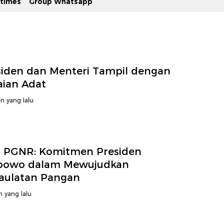
stimes
Group Whatsapp
siden dan Menteri Tampil dengan
aian Adat
n yang lalu
 PGNR: Komitmen Presiden
bowo dalam Mewujudkan
aulatan Pangan
n yang lalu