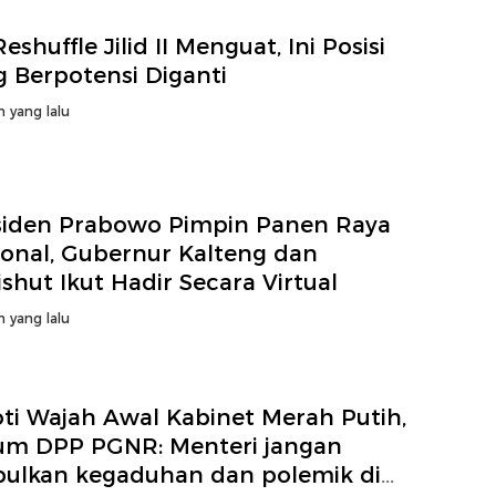
Reshuffle Jilid II Menguat, Ini Posisi
g Berpotensi Diganti
n yang lalu
siden Prabowo Pimpin Panen Raya
ional, Gubernur Kalteng dan
shut Ikut Hadir Secara Virtual
n yang lalu
oti Wajah Awal Kabinet Merah Putih,
um DPP PGNR: Menteri jangan
bulkan kegaduhan dan polemik di