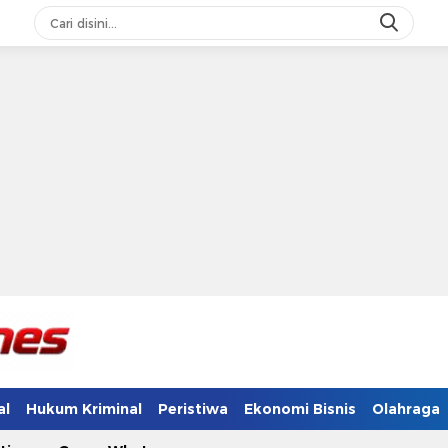
al
Hukum Kriminal
Peristiwa
Ekonomi Bisnis
Olahraga