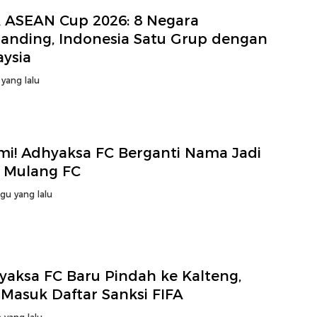
A ASEAN Cup 2026: 8 Negara
tanding, Indonesia Satu Grup dengan
aysia
 yang lalu
mi! Adhyaksa FC Berganti Nama Jadi
n Mulang FC
gu yang lalu
yaksa FC Baru Pindah ke Kalteng,
 Masuk Daftar Sanksi FIFA