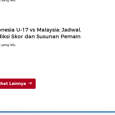
 yang lalu
nesia U-17 vs Malaysia: Jadwal,
diksi Skor dan Susunan Pemain
 yang lalu
ihat Lainnya