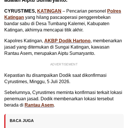
CYRUSTIMES,
KATINGAN
– Pencarian personel
Polres
Katingan
yang hilang pascaoperasi penggerebekan
bandar sabu di Desa Tumbang Kalemei, Kabupaten
Katingan, akhirnya mencapai titik akhir.
Kapolres Katingan,
AKBP Dodik Hartono
, membenarkan
jasad yang ditemukan di Sungai Katingan, kawasan
Rantau Asem, merupakan Aiptu Sumaryanto.
ADVERTISEMENT
Kepastian itu disampaikan Dodik saat dikonfirmasi
Cyrustimes, Minggu, 5 Juli 2026.
Sebelumnya, Cyrustimes meminta konfirmasi terkait lokasi
penemuan jasad. Dodik membenarkan lokasi tersebut
berada di
Rantau Asem
.
BACA JUGA