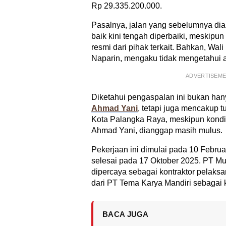
Rp 29.335.200.000.
Pasalnya, jalan yang sebelumnya di
baik kini tengah diperbaiki, meskipu
resmi dari pihak terkait. Bahkan, Wal
Naparin, mengaku tidak mengetahui a
ADVERTISEM
Diketahui pengaspalan ini bukan han
Ahmad Yani
, tetapi juga mencakup tu
Kota Palangka Raya, meskipun kondis
Ahmad Yani, dianggap masih mulus.
Pekerjaan ini dimulai pada 10 Febru
selesai pada 17 Oktober 2025. PT Mul
dipercaya sebagai kontraktor pelak
dari PT Tema Karya Mandiri sebagai 
BACA JUGA