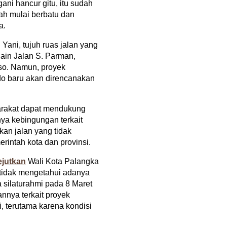
gani hancur gitu, itu sudah
dah mulai berbatu dan
a.
Yani, tujuh ruas jalan yang
lain Jalan S. Parman,
so. Namun, proyek
o baru akan direncanakan
arakat dapat mendukung
ya kebingungan terkait
kan jalan yang tidak
rintah kota dan provinsi.
jutkan
Wali Kota Palangka
 tidak mengetahui adanya
a silaturahmi pada 8 Maret
nnya terkait proyek
 terutama karena kondisi