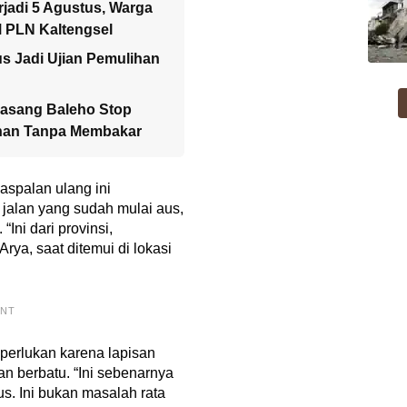
jadi 5 Agustus, Warga
M PLN Kaltengsel
us Jadi Ujian Pemulihan
Pasang Baleho Stop
ahan Tanpa Membakar
aspalan ulang ini
jalan yang sudah mulai aus,
“Ini dari provinsi,
Arya, saat ditemui di lokasi
ENT
iperlukan karena lapisan
n berbatu. “Ini sebenarnya
us. Ini bukan masalah rata