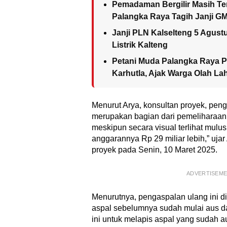
Pemadaman Bergilir Masih Ter
Palangka Raya Tagih Janji G
Janji PLN Kalselteng 5 Agust
Listrik Kalteng
Petani Muda Palangka Raya 
Karhutla, Ajak Warga Olah L
Menurut Arya, konsultan proyek, peng
merupakan bagian dari pemeliharaan 
meskipun secara visual terlihat mulus. 
anggarannya Rp 29 miliar lebih,” ujar 
proyek pada Senin, 10 Maret 2025.
ADVERTISEM
Menurutnya, pengaspalan ulang ini d
aspal sebelumnya sudah mulai aus da
ini untuk melapis aspal yang sudah a