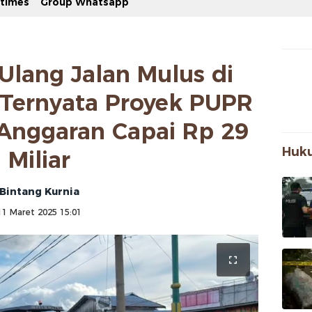
stimes
Group Whatsapp
Ulang Jalan Mulus di
 Ternyata Proyek PUPR
 Anggaran Capai Rp 29
Huku
Miliar
Bintang Kurnia
11 Maret 2025 15:01