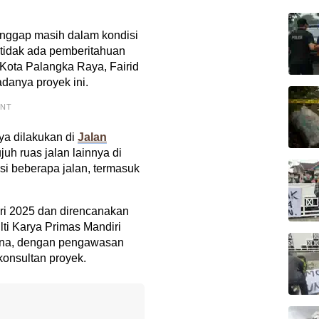
anggap masih dalam kondisi
n tidak ada pemberitahuan
i Kota Palangka Raya, Fairid
danya proyek ini.
ENT
ya dilakukan di
Jalan
juh ruas jalan lainnya di
i beberapa jalan, termasuk
ari 2025 dan direncanakan
ti Karya Primas Mandiri
sana, dengan pengawasan
konsultan proyek.