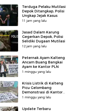
Terduga Pelaku Mutilasi
Depok Ditangkap, Polisi
Ungkap Jejak Kasus
11 jam yang lalu
Jasad Dalam Karung
Gegerkan Depok, Polisi
Selidiki Dugaan Mutilasi
12 jam yang lalu
Peternak Ayam Kalteng
Ancam Buang Bangkai
Ayam ke Kantor PLN
1 minggu yang lalu
Krisis Listrik di Kalteng
Picu Gelombang
Demonstrasi di Kantor
PLN
1 minggu yang lalu
Update Terbaru