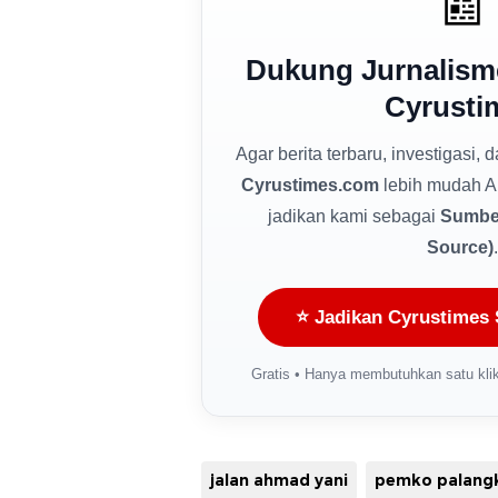
📰
Dukung Jurnalism
Cyrusti
Agar berita terbaru, investigasi, 
Cyrustimes.com
lebih mudah A
jadikan kami sebagai
Sumber
Source)
.
⭐ Jadikan Cyrustimes 
Gratis • Hanya membutuhkan satu klik
jalan ahmad yani