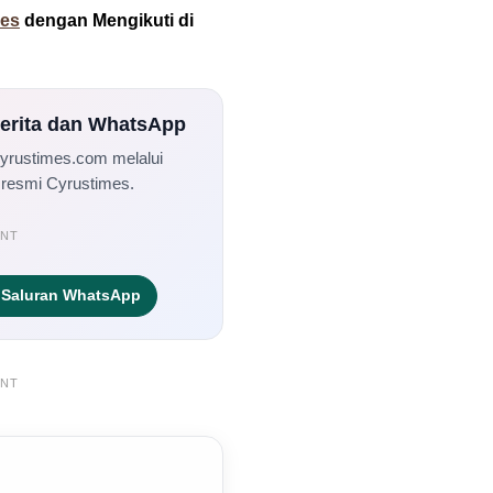
mes
dengan Mengikuti di
Berita dan WhatsApp
Cyrustimes.com melalui
 resmi Cyrustimes.
ENT
Saluran WhatsApp
ENT