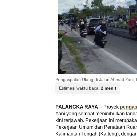
Pengaspalan Ulang di Jalan Ahmad Yani,
Estimasi waktu baca:
2 menit
PALANGKA RAYA
– Proyek
pengas
Yani yang sempat menimbulkan tanda
kini terjawab. Pekerjaan ini merupak
Pekerjaan Umum dan Penataan Ruan
Kalimantan Tengah (Kalteng), dengan