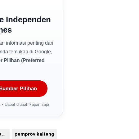
e Independen
mes
dan informasi penting dari
nda temukan di Google,
 Pilihan (Preferred
Sumber Pilihan
 • Dapat diubah kapan saja
pemko palangka raya
pemprov kalteng