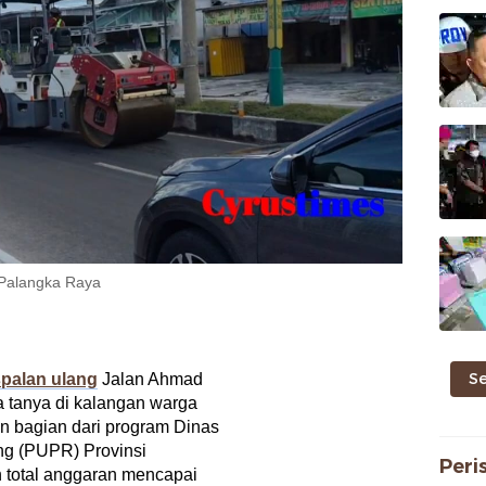
 Palangka Raya
S
palan ulang
Jalan Ahmad
 tanya di kalangan warga
an bagian dari program Dinas
g (PUPR) Provinsi
Peri
 total anggaran mencapai