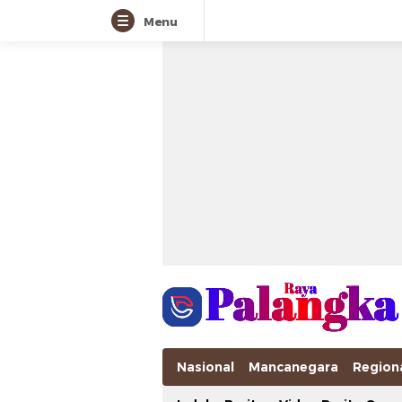
Menu
Nasional
Mancanegara
Region