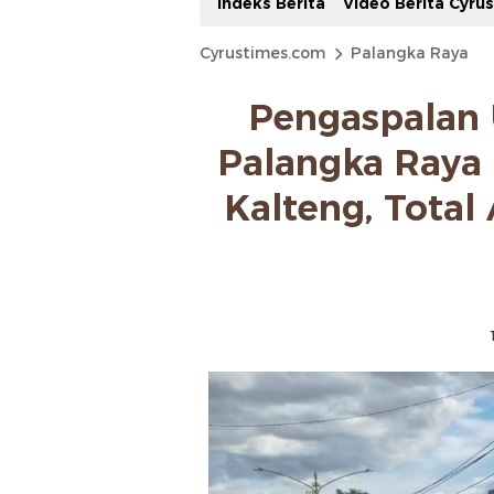
Indeks Berita
Video Berita Cyru
Cyrustimes.com
Palangka Raya
Pengaspalan 
Palangka Raya
Kalteng, Total