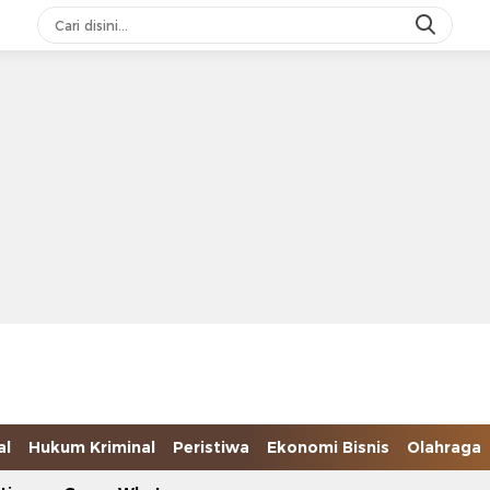
al
Hukum Kriminal
Peristiwa
Ekonomi Bisnis
Olahraga