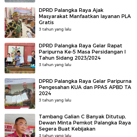
DPRD Palangka Raya Ajak
Masyarakat Manfaatkan layanan PLA
Gratis
3 tahun yang lalu
DPRD Palangka Raya Gelar Rapat
Paripurna Ke-5 Masa Persidangan I
Tahun Sidang 2023/2024
3 tahun yang lalu
DPRD Palangka Raya Gelar Paripurna
Pengesahan KUA dan PPAS APBD TA
2024
3 tahun yang lalu
Tambang Galian C Banyak Ditutup,
Dewan Minta Pemkot Palangka Raya
Segera Buat Kebijakan
3 tahun yang lalu