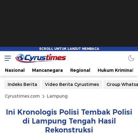
Nasional
Mancanegara
Regional
Hukum Kriminal
Indeks Berita
Video Berita Cyrustimes
Group Whats
Cyrustimes.com
Lampung
Ini Kronologis Polisi Tembak Polisi
di Lampung Tengah Hasil
Rekonstruksi