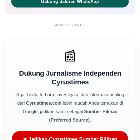
Gabung Saluran WhatsApp
ADVERTISEMENT
📰
Dukung Jurnalisme Independen
Cyrustimes
Agar berita terbaru, investigasi, dan informasi penting
dari
Cyrustimes.com
lebih mudah Anda temukan di
Google, jadikan kami sebagai
Sumber Pilihan
(Preferred Source)
.
⭐ Jadikan Cyrustimes Sumber Pilihan