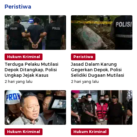
Peristiwa
Hukum Kriminal
Peristiwa
Terduga Pelaku Mutilasi
Jasad Dalam Karung
Depok Ditangkap, Polisi
Gegerkan Depok, Polisi
Ungkap Jejak Kasus
Selidiki Dugaan Mutilasi
2 hari yang lalu
2 hari yang lalu
Hukum Kriminal
Hukum Kriminal