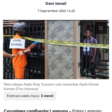
Dani Ismail
7 September 2022 14:23
Reka adegan Aipda Rudy Suryanto saat menembak Aipda Ahmad
Karnain (Foto:Istimewa)
Estimasi waktu baca:
3 menit
Cyrustimes.comBandar Lampung –
Polres Lampung