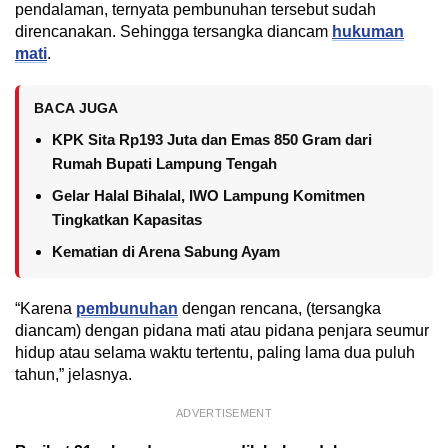
pendalaman, ternyata pembunuhan tersebut sudah
direncanakan. Sehingga tersangka diancam
hukuman
mati
.
BACA JUGA
KPK Sita Rp193 Juta dan Emas 850 Gram dari
Rumah Bupati Lampung Tengah
Gelar Halal Bihalal, IWO Lampung Komitmen
Tingkatkan Kapasitas
Kematian di Arena Sabung Ayam
“Karena
pembunuhan
dengan rencana, (tersangka
diancam) dengan pidana mati atau pidana penjara seumur
hidup atau selama waktu tertentu, paling lama dua puluh
tahun,” jelasnya.
ADVERTISEMENT