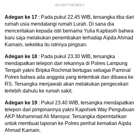
ADVERTISEMENT
Adegan ke 17
: Pada pukul 22.45 WIB, tersangka tiba dari
rumah usia mendatangi rumah Lurah. Di sana dia
menceritakan kepada istri bernama Yulia Kaptiasih bahwa
baru saja melakukan penembakan terhadap Aipda Ahmad
Karnain, seketika itu istrinya pingsan.
Adegan ke 18
: Pada pukul 23.30 WIB, tersangka
mendapatkan telepon dari rekannya di Polres Lampung
Tengah yakni Bripka Rochmat bertugas sebagai Paminal
Polres bahwa ada anggota yang tertembak dan dibawa ke
RS. Tersangka menjawab akan melakukan pengecekan
terlebih dahulu ke rumah sakit.
Adegan ke 19
: Pukul 23.40 WIB, tersangka mendapatkan
telepon dari pimpinannya yakni Kapolsek Way Pengubuan
AKP Muhammad Ali Mansyur. Tersangka diperintahkan
untuk membuat laporan ke Polres perihal kematian Aipda
Ahmad Karnain.