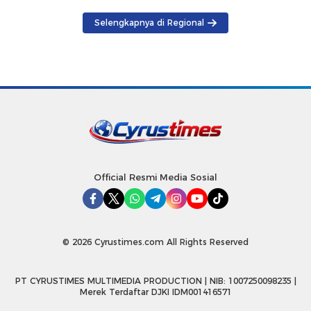
Selengkapnya di Regional
Official Resmi Media Sosial
© 2026 Cyrustimes.com All Rights Reserved
PT CYRUSTIMES MULTIMEDIA PRODUCTION | NIB: 1007250098235 |
Merek Terdaftar DJKI IDM001416571