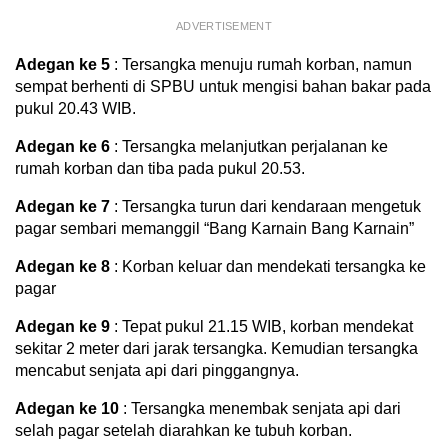
ADVERTISEMENT
Adegan ke 5
: Tersangka menuju rumah korban, namun
sempat berhenti di SPBU untuk mengisi bahan bakar pada
pukul 20.43 WIB.
Adegan ke 6
: Tersangka melanjutkan perjalanan ke
rumah korban dan tiba pada pukul 20.53.
Adegan ke 7
: Tersangka turun dari kendaraan mengetuk
pagar sembari memanggil “Bang Karnain Bang Karnain”
Adegan ke 8
: Korban keluar dan mendekati tersangka ke
pagar
Adegan ke 9
: Tepat pukul 21.15 WIB, korban mendekat
sekitar 2 meter dari jarak tersangka. Kemudian tersangka
mencabut senjata api dari pinggangnya.
Adegan ke 10
: Tersangka menembak senjata api dari
selah pagar setelah diarahkan ke tubuh korban.