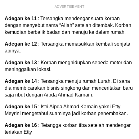
ADVERTISEMENT
Adegan ke 11
: Tersangka mendengar suara korban
dengan menyebut nama “Allah” setelah ditembak. Korban
kemudian berbalik badan dan menuju ke dalam rumah.
Adegan ke 12
: Tersangka memasukkan kembali senjata
apinya.
Adegan ke 13
: Korban menghidupkan sepeda motor dan
meninggalkan lokasi.
Adegan ke 14
: Tersangka menuju rumah Lurah. Di sana
dia membicarakan bisnis singkong dan menceritakan baru
saja ribut dengan Aipda Ahmad Karnain.
Adegan ke 15
: Istri Aipda Ahmad Karnain yakni Etty
Meyrini mengetahui suaminya jadi korban penembakan.
Adegan ke 16
: Tetangga korban tiba setelah mendengar
teriakan Etty