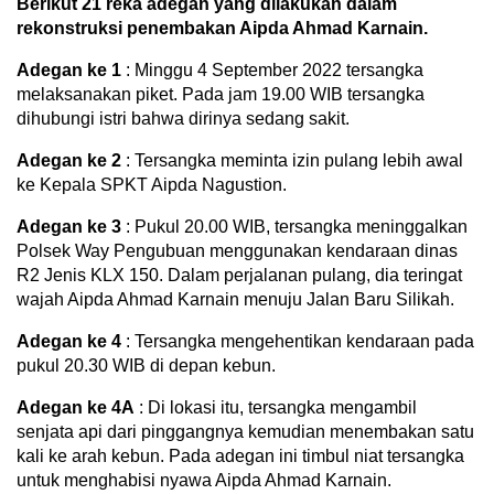
Berikut 21 reka adegan yang dilakukan dalam
rekonstruksi penembakan Aipda Ahmad Karnain.
Adegan ke 1
: Minggu 4 September 2022 tersangka
melaksanakan piket. Pada jam 19.00 WIB tersangka
dihubungi istri bahwa dirinya sedang sakit.
Adegan ke 2
: Tersangka meminta izin pulang lebih awal
ke Kepala SPKT Aipda Nagustion.
Adegan ke 3
: Pukul 20.00 WIB, tersangka meninggalkan
Polsek Way Pengubuan menggunakan kendaraan dinas
R2 Jenis KLX 150. Dalam perjalanan pulang, dia teringat
wajah Aipda Ahmad Karnain menuju Jalan Baru Silikah.
Adegan ke 4
: Tersangka mengehentikan kendaraan pada
pukul 20.30 WIB di depan kebun.
Adegan ke 4A
: Di lokasi itu, tersangka mengambil
senjata api dari pinggangnya kemudian menembakan satu
kali ke arah kebun. Pada adegan ini timbul niat tersangka
untuk menghabisi nyawa Aipda Ahmad Karnain.