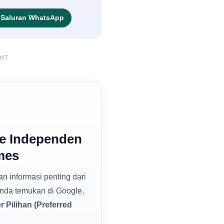
Saluran WhatsApp
ENT
e Independen
mes
dan informasi penting dari
nda temukan di Google,
 Pilihan (Preferred