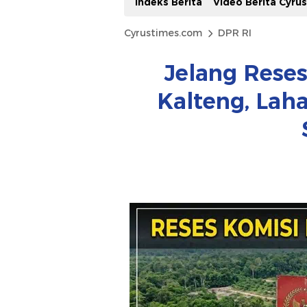
Indeks Berita
Video Berita Cyru
Cyrustimes.com
DPR RI
Jelang Reses 
Kalteng, Laha