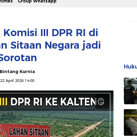
stimes
Group Whatsapp
Komisi III DPR RI di
n Sitaan Negara jadi
Sorotan
Huku
Bintang Kurnia
22 April 2026 14:00