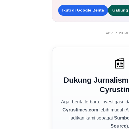
Ikuti di Google Berita
Gabung 
ADVERTISEM
📰
Dukung Jurnalism
Cyrusti
Agar berita terbaru, investigasi, 
Cyrustimes.com
lebih mudah A
jadikan kami sebagai
Sumber
Source)
.