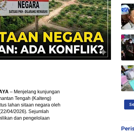
AYA
– Menjelang kunjungan
mantan Tengah (Kalteng)
S
tus lahan sitaan negara oleh
22/04/2026). Sejumlah
milikan dan pengelolaan
Peri