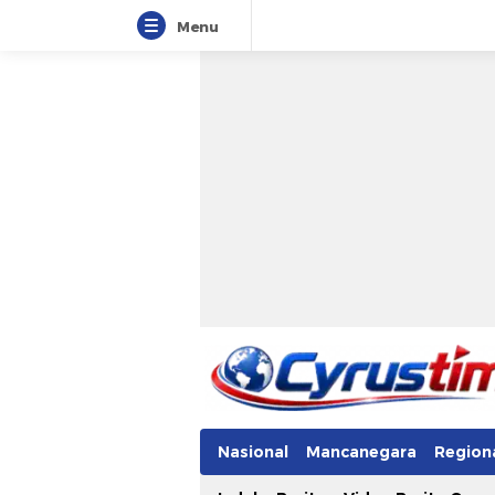
Menu
Nasional
Mancanegara
Region