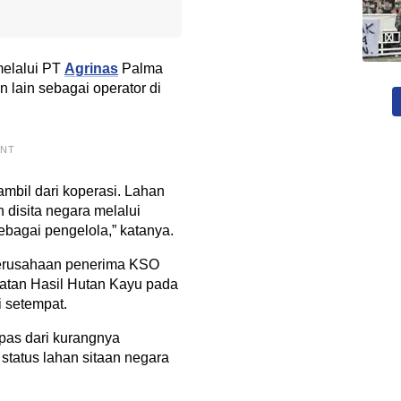
melalui PT
Agrinas
Palma
lain sebagai operator di
ENT
ambil dari koperasi. Lahan
h disita negara melalui
bagai pengelola,” katanya.
erusahaan penerima KSO
atan Hasil Hutan Kayu pada
 setempat.
epas dari kurangnya
 status lahan sitaan negara