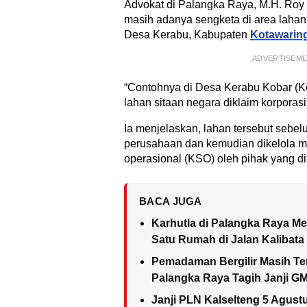
Advokat di Palangka Raya, M.H. Roy
masih adanya sengketa di area lahan 
Desa Kerabu, Kabupaten
Kotawaring
ADVERTISEM
“Contohnya di Desa Kerabu Kobar (Ko
lahan sitaan negara diklaim korporasi
Ia menjelaskan, lahan tersebut sebel
perusahaan dan kemudian dikelola m
operasional (KSO) oleh pihak yang di
BACA JUGA
Karhutla di Palangka Raya M
Satu Rumah di Jalan Kalibat
Pemadaman Bergilir Masih Ter
Palangka Raya Tagih Janji G
Janji PLN Kalselteng 5 Agust