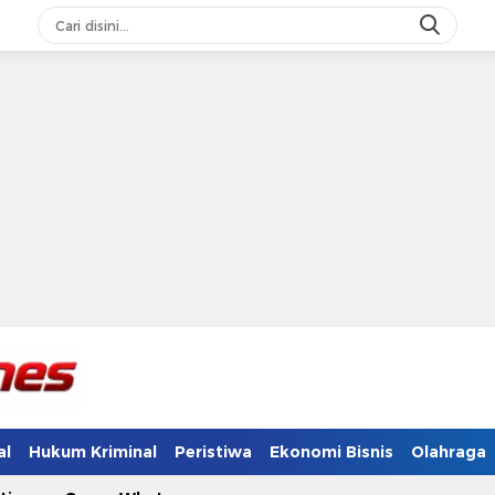
al
Hukum Kriminal
Peristiwa
Ekonomi Bisnis
Olahraga