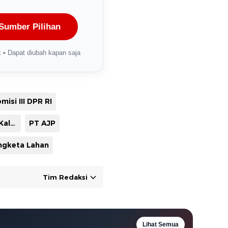
Sumber Pilihan
 • Dapat diubah kapan saja
misi III DPR RI
Lahan sitaan Kalteng
PT AJP
ngketa Lahan
Tim Redaksi
Lihat Semua