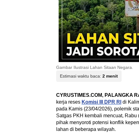
Gambar Ilustrasi Lahan Sitaan Negara.
Estimasi waktu baca:
2 menit
CYRUSTIMES.COM, PALANGKA R
kerja reses
Komisi III DPR RI
di Kali
pada Kamis (23/04/2026), polemik sta
Satgas PKH kembali mencuat, Rabu (
pihak menyoroti potensi konflik kepe
lahan di beberapa wilayah.