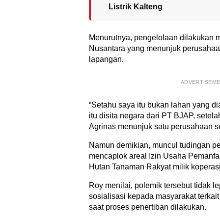
Listrik Kalteng
Menurutnya, pengelolaan dilakukan 
Nusantara yang menunjuk perusahaan 
lapangan.
ADVERTISEM
“Setahu saya itu bukan lahan yang di
itu disita negara dari PT BJAP, setela
Agrinas menunjuk satu perusahaan se
Namun demikian, muncul tudingan p
mencaplok areal Izin Usaha Pemanfa
Hutan Tanaman Rakyat milik koperasi
Roy menilai, polemik tersebut tidak l
sosialisasi kepada masyarakat terkait
saat proses penertiban dilakukan.