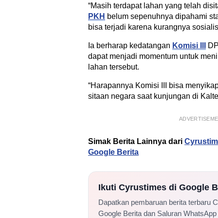
“Masih terdapat lahan yang telah disi
PKH
belum sepenuhnya dipahami stat
bisa terjadi karena kurangnya sosiali
Ia berharap kedatangan
Komisi III
DPR
dapat menjadi momentum untuk menind
lahan tersebut.
“Harapannya Komisi III bisa menyikapi
sitaan negara saat kunjungan di Kalt
ADVERTISEM
Simak Berita Lainnya dari
Cyrusti
Google Berita
Ikuti Cyrustimes di Google 
Dapatkan pembaruan berita terbaru 
Google Berita dan Saluran WhatsApp