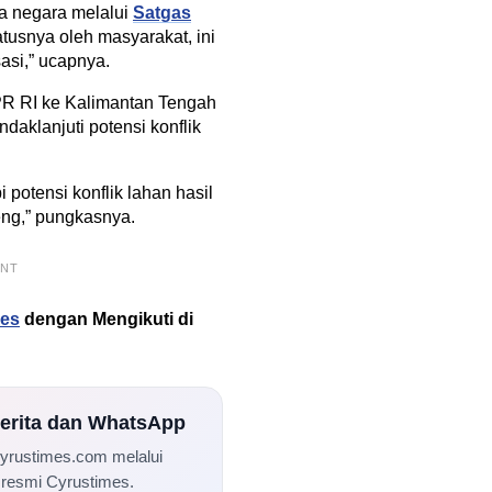
ta negara melalui
Satgas
usnya oleh masyarakat, ini
sasi,” ucapnya.
 RI ke Kalimantan Tengah
aklanjuti potensi konflik
 potensi konflik lahan hasil
eng,” pungkasnya.
ENT
mes
dengan Mengikuti di
Berita dan WhatsApp
Cyrustimes.com melalui
 resmi Cyrustimes.