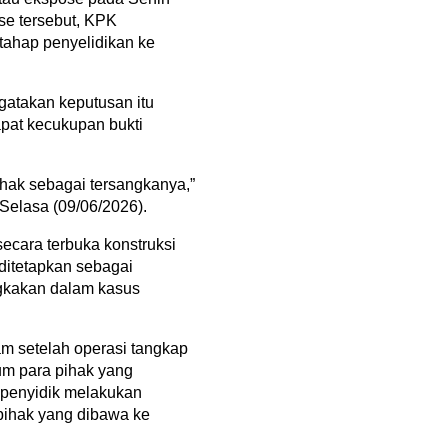
se tersebut, KPK
tahap penyelidikan ke
gatakan keputusan itu
apat kecukupan bukti
hak sebagai tersangkanya,”
 Selasa (09/06/2026).
ecara terbuka konstruksi
 ditetapkan sebagai
gkakan dalam kasus
m setelah operasi tangkap
um para pihak yang
 penyidik melakukan
-pihak yang dibawa ke