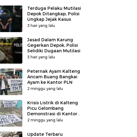
Terduga Pelaku Mutilasi
Depok Ditangkap, Polisi
Ungkap Jejak Kasus
3 hari yang lalu
Jasad Dalam Karung
Gegerkan Depok, Polisi
Selidiki Dugaan Mutilasi
3 hari yang lalu
Peternak Ayam Kalteng
Ancam Buang Bangkai
Ayam ke Kantor PLN
2 minggu yang lalu
Krisis Listrik di Kalteng
Picu Gelombang
Demonstrasi di Kantor
PLN
2 minggu yang lalu
Update Terbaru