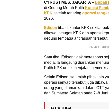
CYRUSTIMES, JAKARTA –
Bupati
di Gedung Merah Putih
Komisi Pemb
KPK
setelah terjaring
operasi tangk
2026.
Edison
tiba di kantor KPK sekitar pu
dikawal petugas KPK dan aparat kep
gedung lembaga antirasuah tersebut.
ADVERTISEM
Saat tiba, Edison tidak merespons s
media. Ia langsung diarahkan menuju
Putih KPK untuk menjalani pemeriksaa
Selain Edison, sejumlah pihak lain ya
operasi senyap tersebut juga dibawa 
orang yang diamankan dalam OTT yan
dan Sumatera Selatan pada 7–8 Juni
BACA JUGA