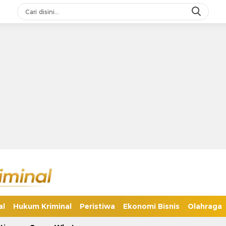
al
Hukum Kriminal
Peristiwa
Ekonomi Bisnis
Olahraga