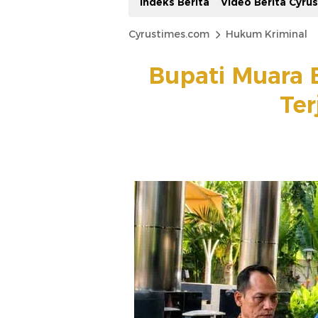
Indeks Berita
Video Berita Cyru
Cyrustimes.com
Hukum Kriminal
Bupati Muara 
Ter