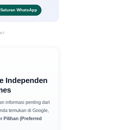
Saluran WhatsApp
ENT
e Independen
mes
dan informasi penting dari
nda temukan di Google,
 Pilihan (Preferred