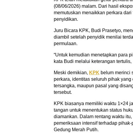
(08/06/2026) malam. Dari hasil ekspo
memutuskan menaikkan perkara dari 
penyidikan.
Juru Bicara KPK, Budi Prasetyo, men
diambil setelah penyidik menilai terd
permulaan.
“Untuk kemudian menetapkan para pi
kata Budi melalui keterangan tertulis,
Meski demikian,
KPK
belum merinci s
perkara, identitas seluruh pihak yang
tersangka, maupun pasal yang disan
tersebut.
KPK biasanya memiliki waktu 1×24 ja
tangan untuk menentukan status huk
diamankan. Dalam rentang waktu itu,
pemeriksaan intensif terhadap pihak
Gedung Merah Putih.