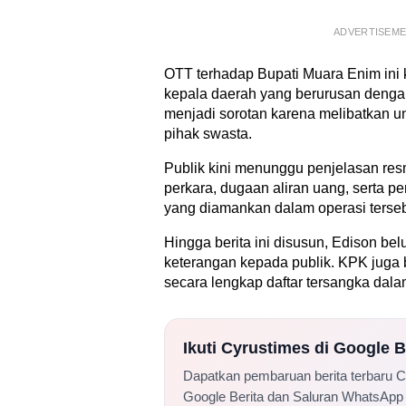
ADVERTISEM
OTT terhadap Bupati Muara Enim ini
kepala daerah yang berurusan denga
menjadi sorotan karena melibatkan u
pihak swasta.
Publik kini menunggu penjelasan re
perkara, dugaan aliran uang, serta p
yang diamankan dalam operasi terseb
Hingga berita ini disusun, Edison b
keterangan kepada publik. KPK ju
secara lengkap daftar tersangka dalam
Ikuti Cyrustimes di Google 
Dapatkan pembaruan berita terbaru 
Google Berita dan Saluran WhatsApp