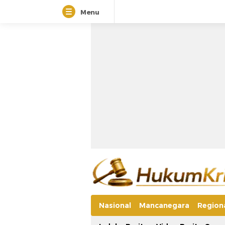
Menu
Nasional
Mancanegara
Region