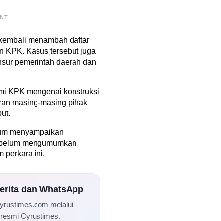
ENT
 kembali menambah daftar
n KPK. Kasus tersebut juga
nsur pemerintah daerah dan
smi KPK mengenai konstruksi
eran masing-masing pihak
ut.
elum menyampaikan
ga belum mengumumkan
 perkara ini.
Berita dan WhatsApp
Cyrustimes.com melalui
 resmi Cyrustimes.