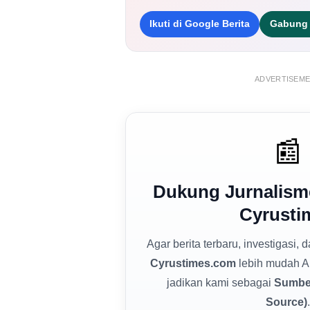
Ikuti di Google Berita
Gabung 
ADVERTISEM
📰
Dukung Jurnalism
Cyrusti
Agar berita terbaru, investigasi, 
Cyrustimes.com
lebih mudah A
jadikan kami sebagai
Sumber
Source)
.