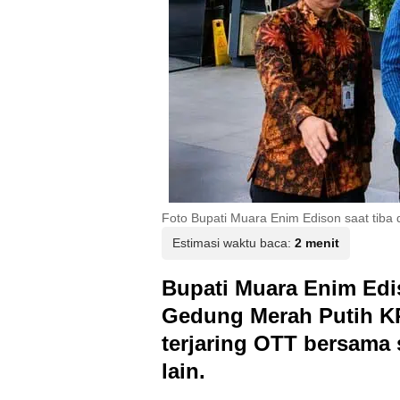
Foto Bupati Muara Enim Edison saat tiba 
Estimasi waktu baca:
2 menit
Bupati Muara Enim Edis
Gedung Merah Putih K
terjaring OTT bersama
lain.