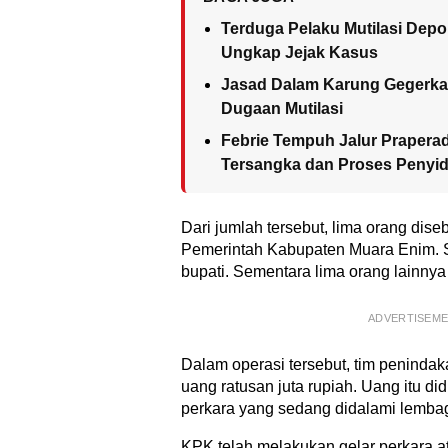
Terduga Pelaku Mutilasi Depok
Ungkap Jejak Kasus
Jasad Dalam Karung Gegerkan 
Dugaan Mutilasi
Febrie Tempuh Jalur Praperadi
Tersangka dan Proses Penyid
Dari jumlah tersebut, lima orang dise
Pemerintah Kabupaten Muara Enim. S
bupati. Sementara lima orang lainny
ADVERTISEM
Dalam operasi tersebut, tim penin
uang ratusan juta rupiah. Uang itu d
perkara yang sedang didalami lembag
KPK telah melakukan gelar perkara 