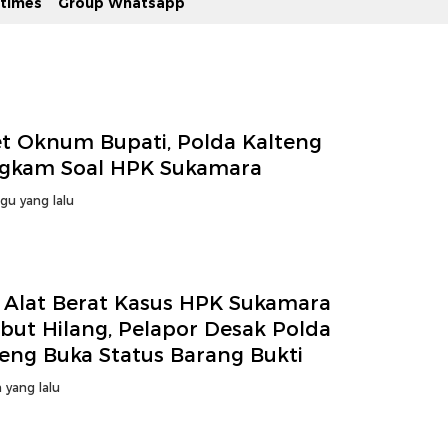
stimes
Group Whatsapp
et Oknum Bupati, Polda Kalteng
gkam Soal HPK Sukamara
gu yang lalu
 Alat Berat Kasus HPK Sukamara
but Hilang, Pelapor Desak Polda
teng Buka Status Barang Bukti
 yang lalu