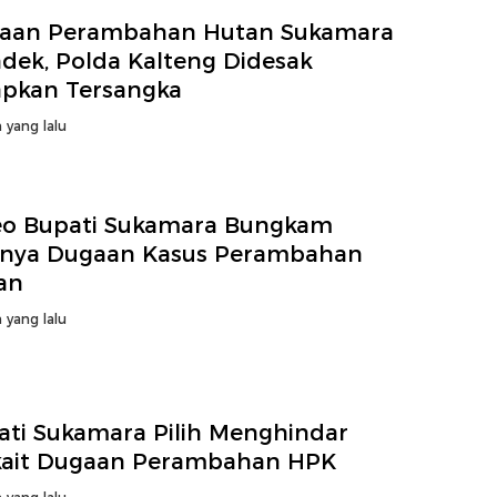
aan Perambahan Hutan Sukamara
dek, Polda Kalteng Didesak
apkan Tersangka
 yang lalu
eo Bupati Sukamara Bungkam
anya Dugaan Kasus Perambahan
an
 yang lalu
ati Sukamara Pilih Menghindar
kait Dugaan Perambahan HPK