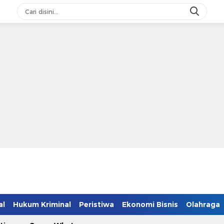
al
Hukum Kriminal
Peristiwa
Ekonomi Bisnis
Olahraga