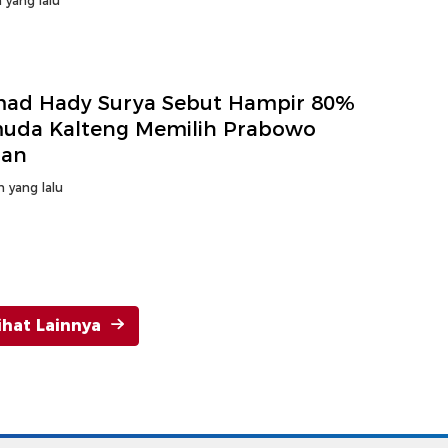
 yang lalu
ad Hady Surya Sebut Hampir 80%
uda Kalteng Memilih Prabowo
ran
n yang lalu
ihat Lainnya