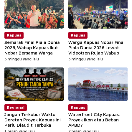
Kapuas
Kapuas
Semarak Final Piala Dunia
Warga Kapuas Nobar Final
2026, Wabup Kapuas Ikut
Piala Dunia 2026 Lewat
Nobar Bersama Warga
Videotron Rujab Wabup
3 minggu yang lalu
3 minggu yang lalu
Regional
Kapuas
Jangan Terkubur Waktu,
Waterfront City Kapuas,
Deretan Proyek Kapuas Ini
Proyek Ikon atau Beban
Perlu Diaudit Terbuka
APBD?
1 bulan yang lalu
2 bulan yang lalu