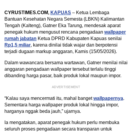
CYRUSTIMES.COM,
KAPUAS
– Ketua Lembaga
Bantuan Kesehatan Negara Semesta (LBKN) Kalimantan
Tengah (Kalteng), Gatner Eka Tarung, mendesak aparat
penegak hukum mengusut rencana pengadaan
wallpaper
rumah jabatan
Ketua DPRD Kabupaten Kapuas senilai
Rp1,5 miliar
, karena dinilai tidak wajar dan berpotensi
terjadi dugaan markup anggaran, Kamis (15/05/2026).
Dalam wawancara bersama wartawan, Gatner menilai nilai
anggaran pengadaan wallpaper tersebut terlalu tinggi
dibanding harga pasar, baik produk lokal maupun impor.
ADVERTISEMENT
“Kalau saya mencermati itu, mahal banget
wallpapernya
.
Sementara harga wallpaper produk lokal hingga impor,
harganya nggak beda jauh,” ujarnya.
Ia mengatakan, aparat penegak hukum perlu membuka
seluruh proses pengadaan secara transparan untuk