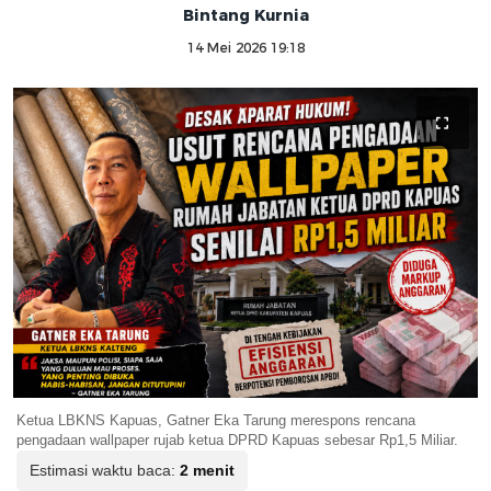
Bintang Kurnia
14 Mei 2026 19:18
Ketua LBKNS Kapuas, Gatner Eka Tarung merespons rencana
pengadaan wallpaper rujab ketua DPRD Kapuas sebesar Rp1,5 Miliar.
Estimasi waktu baca:
2 menit