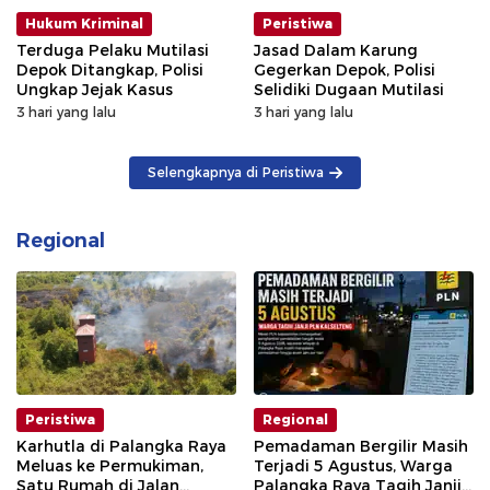
Hukum Kriminal
Peristiwa
Terduga Pelaku Mutilasi
Jasad Dalam Karung
Depok Ditangkap, Polisi
Gegerkan Depok, Polisi
Ungkap Jejak Kasus
Selidiki Dugaan Mutilasi
3 hari yang lalu
3 hari yang lalu
Selengkapnya di Peristiwa
Regional
Peristiwa
Regional
Karhutla di Palangka Raya
Pemadaman Bergilir Masih
Meluas ke Permukiman,
Terjadi 5 Agustus, Warga
Satu Rumah di Jalan
Palangka Raya Tagih Janji