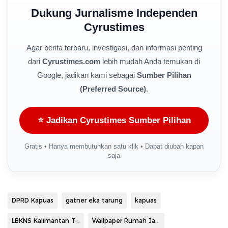
Dukung Jurnalisme Independen
Cyrustimes
Agar berita terbaru, investigasi, dan informasi penting
dari
Cyrustimes.com
lebih mudah Anda temukan di
Google, jadikan kami sebagai
Sumber Pilihan
(Preferred Source)
.
⭐ Jadikan Cyrustimes Sumber Pilihan
Gratis • Hanya membutuhkan satu klik • Dapat diubah kapan
saja
DPRD Kapuas
gatner eka tarung
kapuas
LBKNS Kalimantan Tengah
Wallpaper Rumah Jabatan