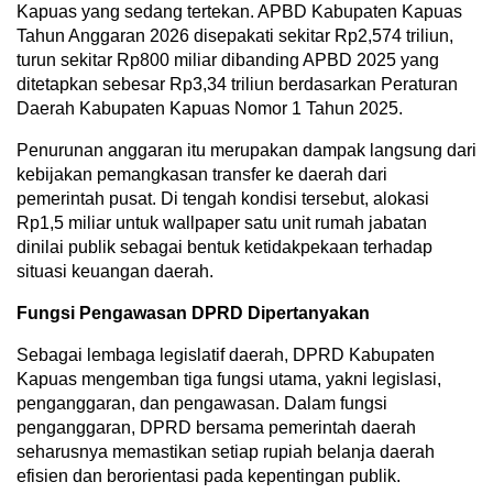
Kapuas yang sedang tertekan. APBD Kabupaten Kapuas
Tahun Anggaran 2026 disepakati sekitar Rp2,574 triliun,
turun sekitar Rp800 miliar dibanding APBD 2025 yang
ditetapkan sebesar Rp3,34 triliun berdasarkan Peraturan
Daerah Kabupaten Kapuas Nomor 1 Tahun 2025.
Penurunan anggaran itu merupakan dampak langsung dari
kebijakan pemangkasan transfer ke daerah dari
pemerintah pusat. Di tengah kondisi tersebut, alokasi
Rp1,5 miliar untuk wallpaper satu unit rumah jabatan
dinilai publik sebagai bentuk ketidakpekaan terhadap
situasi keuangan daerah.
Fungsi Pengawasan DPRD Dipertanyakan
Sebagai lembaga legislatif daerah, DPRD Kabupaten
Kapuas mengemban tiga fungsi utama, yakni legislasi,
penganggaran, dan pengawasan. Dalam fungsi
penganggaran, DPRD bersama pemerintah daerah
seharusnya memastikan setiap rupiah belanja daerah
efisien dan berorientasi pada kepentingan publik.