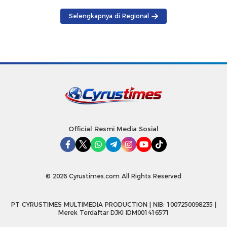
Selengkapnya di Regional
Official Resmi Media Sosial
© 2026 Cyrustimes.com All Rights Reserved
PT CYRUSTIMES MULTIMEDIA PRODUCTION | NIB: 1007250098235 |
Merek Terdaftar DJKI IDM001416571