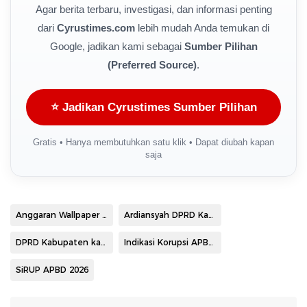
Agar berita terbaru, investigasi, dan informasi penting
dari
Cyrustimes.com
lebih mudah Anda temukan di
Google, jadikan kami sebagai
Sumber Pilihan
(Preferred Source)
.
⭐ Jadikan Cyrustimes Sumber Pilihan
Gratis • Hanya membutuhkan satu klik • Dapat diubah kapan
saja
Anggaran Wallpaper Kapuas
Ardiansyah DPRD Kapuas
DPRD Kabupaten kapuas
Indikasi Korupsi APBD Kapuas
SiRUP APBD 2026