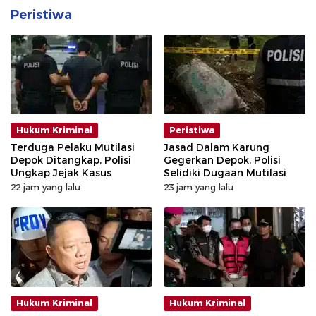
Peristiwa
Hukum Kriminal
Peristiwa
Terduga Pelaku Mutilasi
Jasad Dalam Karung
Depok Ditangkap, Polisi
Gegerkan Depok, Polisi
Ungkap Jejak Kasus
Selidiki Dugaan Mutilasi
22 jam yang lalu
23 jam yang lalu
Hukum Kriminal
Hukum Kriminal