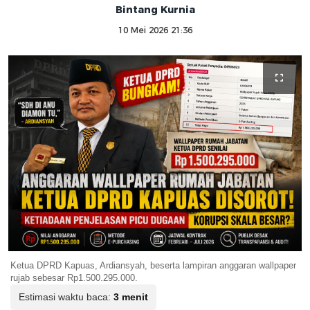
Bintang Kurnia
10 Mei 2026 21:36
Ketua DPRD Kapuas, Ardiansyah, beserta lampiran anggaran wallpaper
rujab sebesar Rp1.500.295.000.
Estimasi waktu baca:
3 menit