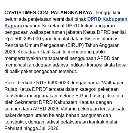
CYRUSTIMES.COM, PALANGKA RAYA
– Hingga kini
belum ada penjelasan resmi dari pihak
DPRD Kabupaten
Kapuas
maupun Sekretariat DPRD terkait anggaran
pengadaan wallpaper rumah jabatan Ketua DPRD senilai
Rp1.500.295.000 yang tercatat dalam Sistem Informasi
Rencana Umum Pengadaan (SiRUP) Tahun Anggaran
2026. Ketiadaan klarifikasi itu mendorong publik
mempertanyakan transparansi penggunaan APBD dan
memunculkan dugaan adanya indikasi korupsi skala besar
di balik paket pengadaan tersebut.
Paket berkode RUP 64906023 dengan nama “Wallpaper
Rujab Ketua DPRD” tercatat dalam kategori pekerjaan
konstruksi menggunakan metode E-Purchasing, dikelola
oleh Sekretariat DPRD Kabupaten Kapuas dengan
sumber dana APBD 2026. Volume pekerjaan tercatat satu
paket dengan uraian belanja bahan bangunan dan
konstruksi, dengan jadwal pelaksanaan kontrak mulai
Februari hingga Juli 2026.