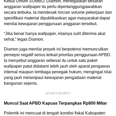
Ketua Umum SUMBO, Diamon, menegaskan besaran
anggaran wallpaper itu perlu dipertanggungjawabkan
secara terbuka. Ia mendesak rincian volume pekerjaan dan
spesifikasi material dipublikasikan agar masyarakat dapat
menilai kewajaran penggunaan anggaran tersebut.
“Jika benar hanya wallpaper, nilainya sulit diterima akal
sehat,” tegas Diamon.
Diamon juga menilai proyek ini berpotensi memunculkan
persepsi negatif serius terkait prioritas penggunaan APBD.
Ia menyebut anggaran sebesar itu untuk satu paket
wallpaper patut didalami lebih jauh oleh aparat pengawas
internal maupun lembaga penegak hukum, mengingat nilai
yang jauh melampaui kewajaran pengadaan material
bangunan sejenis.
ADVERTISEMENT
Muncul Saat APBD Kapuas Terpangkas Rp800 Miliar
Polemik ini mencuat di tengah kondisi fiskal Kabupaten