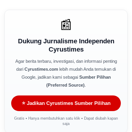
📰
Dukung Jurnalisme Independen
Cyrustimes
Agar berita terbaru, investigasi, dan informasi penting
dari
Cyrustimes.com
lebih mudah Anda temukan di
Google, jadikan kami sebagai
Sumber Pilihan
(Preferred Source)
.
⭐ Jadikan Cyrustimes Sumber Pilihan
Gratis • Hanya membutuhkan satu klik • Dapat diubah kapan
saja