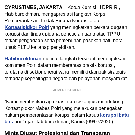
CYRUSTIMES, JAKARTA –
Ketua Komisi III DPR RI,
Habiburokhman, mengapresiasi langkah Korps
Pemberantasan Tindak Pidana Korupsi atau
Kortastipidkor Polri
yang meningkatkan perkara dugaan
korupsi dan tindak pidana pencucian uang atau TPPU
terkait pengadaan serta pemenuhan pasokan batu bara
untuk PLTU ke tahap penyidikan.
Habiburokhman
menilai langkah tersebut menunjukkan
komitmen Polri dalam memberantas praktik korupsi,
terutama di sektor energi yang memiliki dampak strategis
terhadap kepentingan negara dan pelayanan masyarakat.
ADVERTISEMENT
“Kami memberikan apresiasi dan sekaligus mendukung
Kortastipidkor Mabes Polri yang melakukan penegakan
hukum pemberantasan korupsi dalam kasus
korupsi batu
bara
ini,” ujar Habiburokhman, Kamis (09/07/2026).
Minta Diusut Profesional dan Transparan