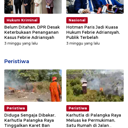
Hukum Kriminal
Nasional
Belum Ditahan, DPR Desak
Hotman Paris Jadi Kuasa
Keterbukaan Penanganan
Hukum Febrie Adriansyah,
Kasus Febrie Adriansyah
Publik Terbelah
3 minggu yang lalu
3 minggu yang lalu
Peristiwa
Peristiwa
Peristiwa
Diduga Sengaja Dibakar,
Karhutla di Palangka Raya
Karhutla Palangka Raya
Meluas ke Permukiman,
Tinggalkan Karet Ban
Satu Rumah di Jalan