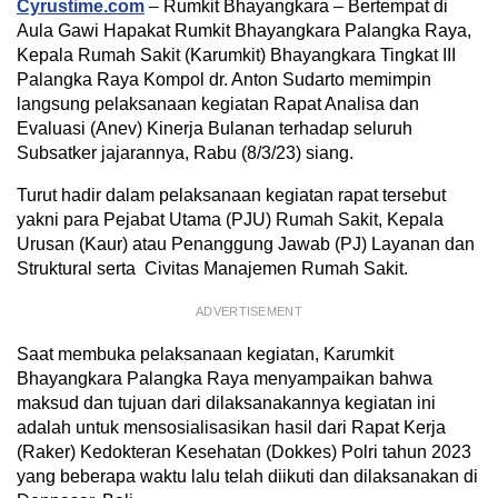
Cyrustime.com
– Rumkit Bhayangkara – Bertempat di
Aula Gawi Hapakat Rumkit Bhayangkara Palangka Raya,
Kepala Rumah Sakit (Karumkit) Bhayangkara Tingkat III
Palangka Raya Kompol dr. Anton Sudarto memimpin
langsung pelaksanaan kegiatan Rapat Analisa dan
Evaluasi (Anev) Kinerja Bulanan terhadap seluruh
Subsatker jajarannya, Rabu (8/3/23) siang.
Turut hadir dalam pelaksanaan kegiatan rapat tersebut
yakni para Pejabat Utama (PJU) Rumah Sakit, Kepala
Urusan (Kaur) atau Penanggung Jawab (PJ) Layanan dan
Struktural serta Civitas Manajemen Rumah Sakit.
ADVERTISEMENT
Saat membuka pelaksanaan kegiatan, Karumkit
Bhayangkara Palangka Raya menyampaikan bahwa
maksud dan tujuan dari dilaksanakannya kegiatan ini
adalah untuk mensosialisasikan hasil dari Rapat Kerja
(Raker) Kedokteran Kesehatan (Dokkes) Polri tahun 2023
yang beberapa waktu lalu telah diikuti dan dilaksanakan di