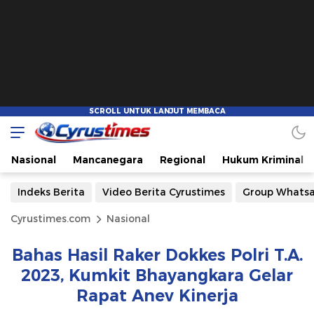
Nasional
Mancanegara
Regional
Hukum Kriminal
Indeks Berita
Video Berita Cyrustimes
Group Whats
Cyrustimes.com
Nasional
Bahas Hasil Raker Dokkes Polri T.A.
2023, Kumkit Bhayangkara Gelar
Rapat Anev Kinerja