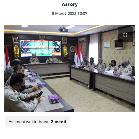
Asrory
9 Maret 2023 10:07
Estimasi waktu baca:
2 menit