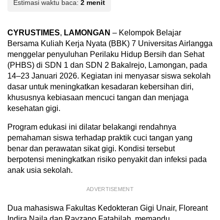
Estimasi waktu baca:
2 menit
CYRUSTIMES
,
LAMONGAN
– Kelompok Belajar
Bersama Kuliah Kerja Nyata (BBK) 7 Universitas Airlangga
menggelar penyuluhan Perilaku Hidup Bersih dan Sehat
(PHBS) di SDN 1 dan SDN 2 Bakalrejo, Lamongan, pada
14–23 Januari 2026. Kegiatan ini menyasar siswa sekolah
dasar untuk meningkatkan kesadaran kebersihan diri,
khususnya kebiasaan mencuci tangan dan menjaga
kesehatan gigi.
Program edukasi ini dilatar belakangi rendahnya
pemahaman siswa terhadap praktik cuci tangan yang
benar dan perawatan sikat gigi. Kondisi tersebut
berpotensi meningkatkan risiko penyakit dan infeksi pada
anak usia sekolah.
ADVERTISEMENT
Dua mahasiswa Fakultas Kedokteran Gigi Unair, Floreant
Indira Naila dan Rayzano Fatahilah, memandu