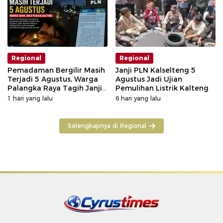
Regional
Regional
Pemadaman Bergilir Masih
Janji PLN Kalselteng 5
Terjadi 5 Agustus, Warga
Agustus Jadi Ujian
Palangka Raya Tagih Janji
Pemulihan Listrik Kalteng
GM PLN Kaltengsel
1 hari yang lalu
6 hari yang lalu
Selengkapnya di Regional