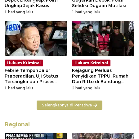
Depok Ditangkap, Polisi
Gegerkan Depok, Polisi
Ungkap Jejak Kasus
Selidiki Dugaan Mutilasi
1 hari yang lalu
1 hari yang lalu
Hukum Kriminal
Hukum Kriminal
Febrie Tempuh Jalur
Kejagung Perluas
Praperadilan, Uji Status
Penyidikan TPPU, Rumah
Tersangka dan Proses
Don Ritto di Bandung
Penyidikan
Digeledah
1 hari yang lalu
2 hari yang lalu
Selengkapnya di Peristiwa
Regional