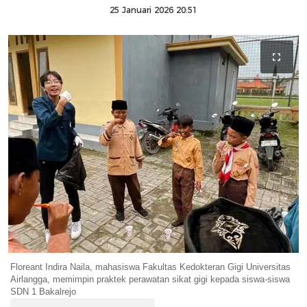
25 Januari 2026 20:51
Floreant Indira Naila, mahasiswa Fakultas Kedokteran Gigi Universitas
Airlangga, memimpin praktek perawatan sikat gigi kepada siswa-siswa
SDN 1 Bakalrejo