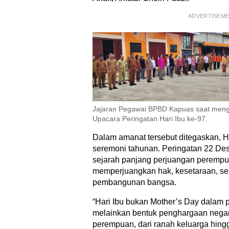
ADVERTISEM
Jajaran Pegawai BPBD Kapuas saat mengi
Upacara Peringatan Hari Ibu ke-97.
Dalam amanat tersebut ditegaskan, H
seremoni tahunan. Peringatan 22 D
sejarah panjang perjuangan perempu
memperjuangkan hak, kesetaraan, ser
pembangunan bangsa.
“Hari Ibu bukan Mother’s Day dalam 
melainkan bentuk penghargaan negara
perempuan, dari ranah keluarga hing