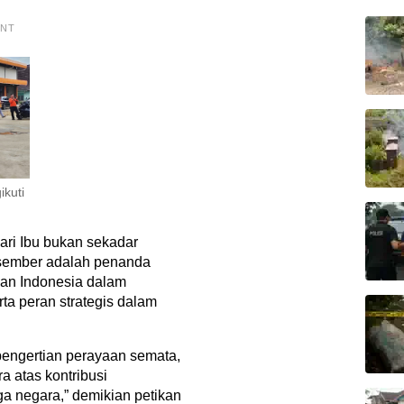
ENT
kuti
ari Ibu bukan sekadar
esember adalah penanda
an Indonesia dalam
ta peran strategis dalam
pengertian perayaan semata,
 atas kontribusi
ga negara,” demikian petikan