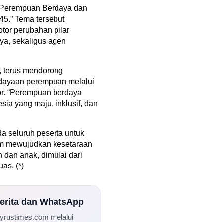
 “Perempuan Berdaya dan
45.” Tema tersebut
or perubahan pilar
ya, sekaligus agen
, terus mendorong
dayaan perempuan melalui
tor. “Perempuan berdaya
sia yang maju, inklusif, dan
a seluruh peserta untuk
m mewujudkan kesetaraan
 dan anak, dimulai dari
as. (*)
Berita dan WhatsApp
Cyrustimes.com melalui