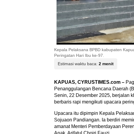
Kepala Pelaksana BPBD kabupaten Kapua
Peringatan Hari Ibu ke-97.
Estimasi waktu baca:
2 menit
KAPUAS, CYRUSTIMES.com –
Pag
Penanggulangan Bencana Daerah (
Senin, 22 Desember 2025, berjalan k
berbaris rapi mengikuti upacara perin
Upacara itu dipimpin Kepala Pelak
Sojuaon Pandiangan. Ia berdiri me
amanat Menteri Pemberdayaan Pere
Anak, Arifatul Choiri Fauzi.