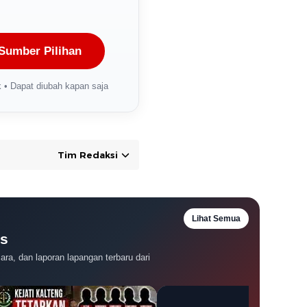
Sumber Pilihan
 • Dapat diubah kapan saja
Tim Redaksi
Lihat Semua
es
ra, dan laporan lapangan terbaru dari