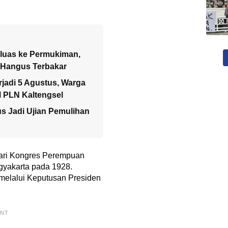
eluas ke Permukiman,
a Hangus Terbakar
jadi 5 Agustus, Warga
M PLN Kaltengsel
us Jadi Ujian Pemulihan
 dari Kongres Perempuan
ogyakarta pada 1928.
melalui Keputusan Presiden
ENT