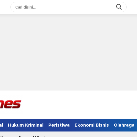
al
Hukum Kriminal
Peristiwa
Ekonomi Bisnis
Olahraga