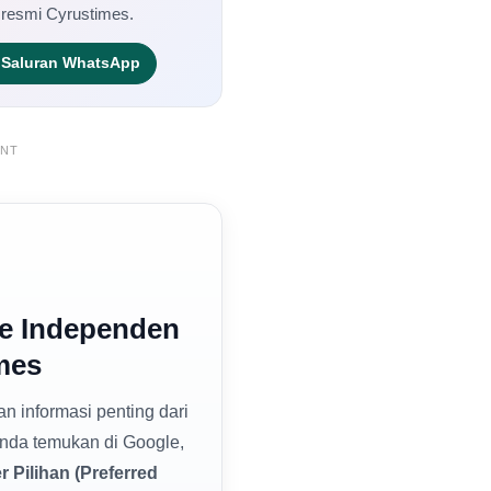
 resmi Cyrustimes.
Saluran WhatsApp
ENT
e Independen
mes
dan informasi penting dari
nda temukan di Google,
 Pilihan (Preferred