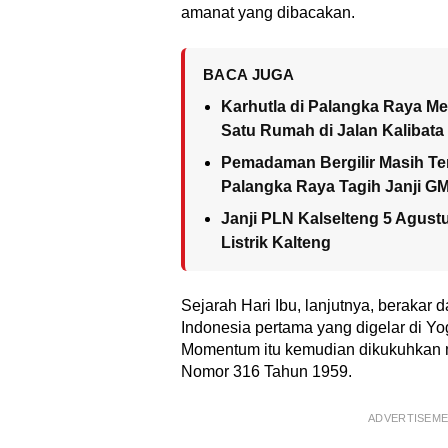
amanat yang dibacakan.
BACA JUGA
Karhutla di Palangka Raya M
Satu Rumah di Jalan Kalibat
Pemadaman Bergilir Masih Ter
Palangka Raya Tagih Janji G
Janji PLN Kalselteng 5 Agust
Listrik Kalteng
Sejarah Hari Ibu, lanjutnya, berakar
Indonesia pertama yang digelar di Y
Momentum itu kemudian dikukuhkan 
Nomor 316 Tahun 1959.
ADVERTISEM