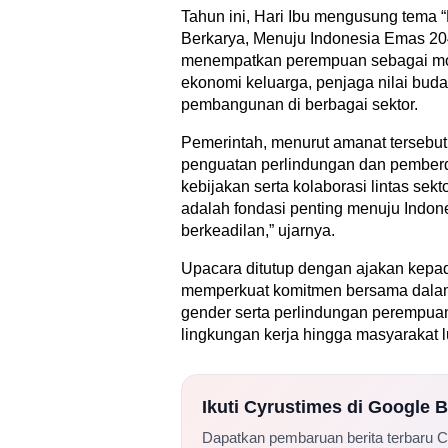
Tahun ini, Hari Ibu mengusung tema
Berkarya, Menuju Indonesia Emas 20
menempatkan perempuan sebagai mot
ekonomi keluarga, penjaga nilai buda
pembangunan di berbagai sektor.
Pemerintah, menurut amanat tersebut
penguatan perlindungan dan pember
kebijakan serta kolaborasi lintas sek
adalah fondasi penting menuju Indone
berkeadilan,” ujarnya.
Upacara ditutup dengan ajakan kepad
memperkuat komitmen bersama dala
gender serta perlindungan perempuan
lingkungan kerja hingga masyarakat lu
Ikuti Cyrustimes di Google 
Dapatkan pembaruan berita terbaru 