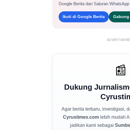
Google Berita dan Saluran WhatsApp
Ikuti di Google Berita
Gabung 
ADVERTISEM
📰
Dukung Jurnalism
Cyrusti
Agar berita terbaru, investigasi, 
Cyrustimes.com
lebih mudah A
jadikan kami sebagai
Sumber