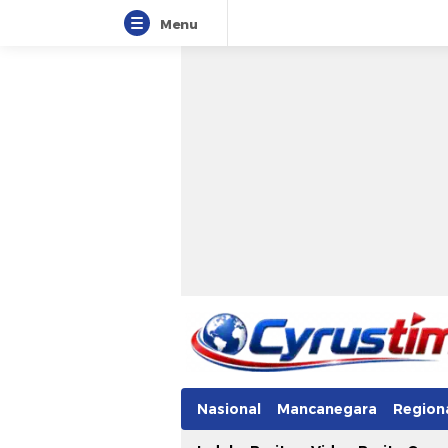
Menu
Nasional
Mancanegara
Region