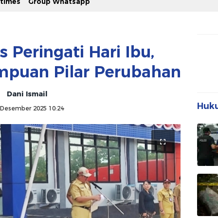
stimes
Group Whatsapp
Peringati Hari Ibu,
mpuan Pilar Perubahan
Dani Ismail
Huku
 Desember 2025 10:24