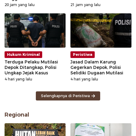
Kalibata Hangus Terbakar
20 jam yang lalu
21 jam yang lalu
Hukum Kriminal
Peristiwa
Terduga Pelaku Mutilasi
Jasad Dalam Karung
Depok Ditangkap, Polisi
Gegerkan Depok, Polisi
Ungkap Jejak Kasus
Selidiki Dugaan Mutilasi
4 hari yang lalu
4 hari yang lalu
Selengkapnya di Peristiwa
Regional