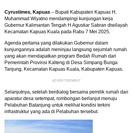
Cyrustimes, Kapuas
– Bupati Kabupaten Kapuas H.
Muhammad Wiyatno mendampingi kunjungan kerja
Gubernur Kalimantan Tengah H Agustiar Sabran diwilayah
Kecamatan Kapuas Kuala pada Rabu 7 Mei 2025.
Agenda pertama yang dilakukan Gubernur dalam
kunjungannya adalah meninjau langsung sejumlah rumah
yang akan mendapatkan program Bedah Rumah dari
Pemerintah Provinsi Kalteng di Desa Simpang Bunga
Tanjung, Kecamatan Kapuas Kuala, Kabupaten Kapuas.
ADVERTISEMENT
Selanjutnya, setelah berdialog bersama pemilik rumah dan
aparatur desa setempat, rombongan berlanjut menuju
Pelabuhan Batanjung untuk melihat kondisi terkini
infrastruktur yang ada di Pelabuhan tersebut.