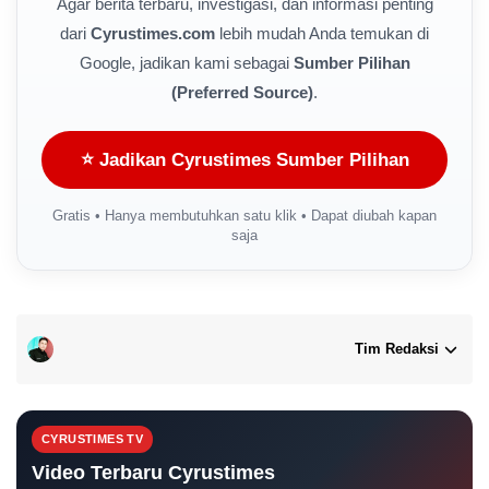
Agar berita terbaru, investigasi, dan informasi penting
dari
Cyrustimes.com
lebih mudah Anda temukan di
Google, jadikan kami sebagai
Sumber Pilihan
(Preferred Source)
.
⭐ Jadikan Cyrustimes Sumber Pilihan
Gratis • Hanya membutuhkan satu klik • Dapat diubah kapan
saja
Tim Redaksi
CYRUSTIMES TV
Video Terbaru Cyrustimes