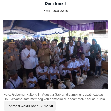
Dani Ismail
7 Mei 2025 22:15
Foto: Gubernur Kalteng H. Agustiar Sabran didampingi Bupati Kapuas
HM. Wiyatno saat membagikan sembako di Kecamatan Kapuas Kuala.
Estimasi waktu baca:
2 menit