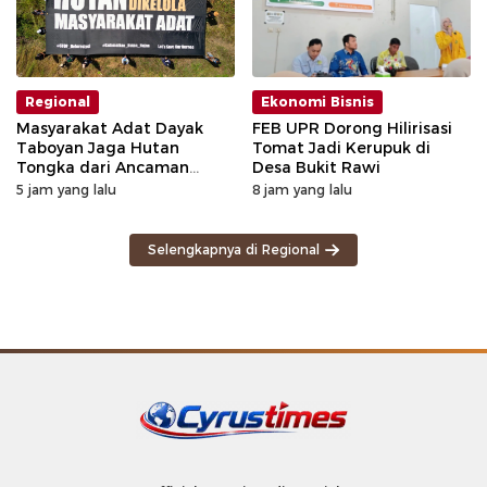
Regional
Ekonomi Bisnis
Masyarakat Adat Dayak
FEB UPR Dorong Hilirisasi
Taboyan Jaga Hutan
Tomat Jadi Kerupuk di
Tongka dari Ancaman
Desa Bukit Rawi
Deforestasi
5 jam yang lalu
8 jam yang lalu
Selengkapnya di Regional