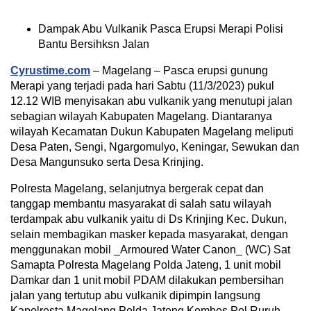
Dampak Abu Vulkanik Pasca Erupsi Merapi Polisi
Bantu Bersihksn Jalan
Cyrustime.com
– Magelang – Pasca erupsi gunung
Merapi yang terjadi pada hari Sabtu (11/3/2023) pukul
12.12 WIB menyisakan abu vulkanik yang menutupi jalan
sebagian wilayah Kabupaten Magelang. Diantaranya
wilayah Kecamatan Dukun Kabupaten Magelang meliputi
Desa Paten, Sengi, Ngargomulyo, Keningar, Sewukan dan
Desa Mangunsuko serta Desa Krinjing.
Polresta Magelang, selanjutnya bergerak cepat dan
tanggap membantu masyarakat di salah satu wilayah
terdampak abu vulkanik yaitu di Ds Krinjing Kec. Dukun,
selain membagikan masker kepada masyarakat, dengan
menggunakan mobil _Armoured Water Canon_ (WC) Sat
Samapta Polresta Magelang Polda Jateng, 1 unit mobil
Damkar dan 1 unit mobil PDAM dilakukan pembersihan
jalan yang tertutup abu vulkanik dipimpin langsung
Kapolresta Magelang Polda Jateng Kombes Pol Ruruh