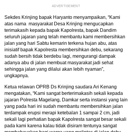
ADVERTISEMENT
Sekdes Krinjing bapak Haryanto menyampaikan, “Kami
atas nama masyarakat Desa Krinjing mengucapkan
terimakasih kepada bapak Kapolresta, bapak Dandim
seluruh jajaran yang telah membantu kami membersihkan
jalan yang hari Sabtu kemarin terkena hujan abu, atas
inisiatif bapak Kapolresta membersihkan debu, sekarang
sudah bersih tidak berdebu lagi, mengurangi dampak
adanya abu di jalan membuat masyarakat jadi sehat
sehingga jalan yang dilalui akan lebih nyaman”,
ungkapnya.
Ketua relawan OPRB Ds Krinjing saudara Ari Kenang
mengatakan, “Kami sangat berterimakasih sekali kepada
jajaran Polresta Magelang, Damkar serta instansi yang lain
yang pada hari ini sudah membantu membersihkan jalan
terdampak erupsi merapi ketebalan 1 sampai 2 cm, jadi
sekali lagi perhatian bapak Kapolresta sangat besar sekali
pada kami karena kalau tidak disiram tentunya sangat