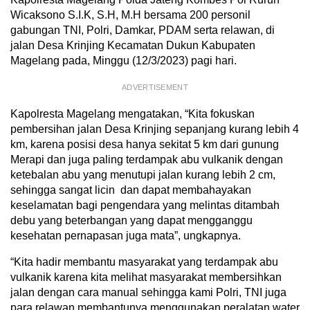
Wicaksono S.I.K, S.H, M.H bersama 200 personil
gabungan TNI, Polri, Damkar, PDAM serta relawan, di
jalan Desa Krinjing Kecamatan Dukun Kabupaten
Magelang pada, Minggu (12/3/2023) pagi hari.
ADVERTISEMENT
Kapolresta Magelang mengatakan, “Kita fokuskan
pembersihan jalan Desa Krinjing sepanjang kurang lebih 4
km, karena posisi desa hanya sekitat 5 km dari gunung
Merapi dan juga paling terdampak abu vulkanik dengan
ketebalan abu yang menutupi jalan kurang lebih 2 cm,
sehingga sangat licin dan dapat membahayakan
keselamatan bagi pengendara yang melintas ditambah
debu yang beterbangan yang dapat mengganggu
kesehatan pernapasan juga mata”, ungkapnya.
“Kita hadir membantu masyarakat yang terdampak abu
vulkanik karena kita melihat masyarakat membersihkan
jalan dengan cara manual sehingga kami Polri, TNI juga
para relawan membantunya menggunakan peralatan water