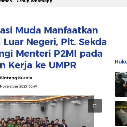
stimes
Group Whatsapp
asi Muda Manfaatkan
 Luar Negeri, Plt. Sekda
ngi Menteri P2MI pada
Huku
n Kerja ke UMPR
Bintang Kurnia
 November 2025 00:47