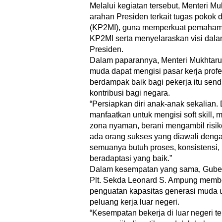
Melalui kegiatan tersebut, Menteri 
arahan Presiden terkait tugas pokok
(KP2MI), guna memperkuat pemahaman
KP2MI serta menyelaraskan visi dal
Presiden.
Dalam paparannya, Menteri Mukhtaru
muda dapat mengisi pasar kerja profe
berdampak baik bagi pekerja itu sendi
kontribusi bagi negara.
“Persiapkan diri anak-anak sekalian. 
manfaatkan untuk mengisi soft skill, m
zona nyaman, berani mengambil risiko
ada orang sukses yang diawali deng
semuanya butuh proses, konsistensi
beradaptasi yang baik.”
Dalam kesempatan yang sama, Gubern
Plt. Sekda Leonard S. Ampung memb
penguatan kapasitas generasi muda
peluang kerja luar negeri.
“Kesempatan bekerja di luar negeri te