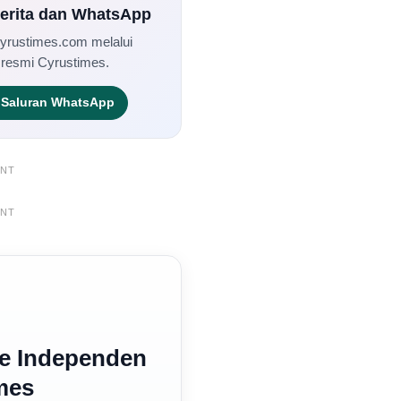
Berita dan WhatsApp
Cyrustimes.com melalui
 resmi Cyrustimes.
Saluran WhatsApp
ENT
ENT
e Independen
mes