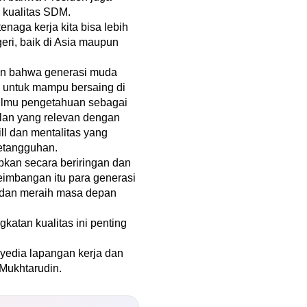
 kualitas SDM.
enaga kerja kita bisa lebih
geri, baik di Asia maupun
an bahwa generasi muda
g untuk mampu bersaing di
 ilmu pengetahuan sebagai
lan yang relevan dengan
ill dan mentalitas yang
ketangguhan.
apkan secara beriringan dan
imbangan itu para generasi
 dan meraih masa depan
atan kualitas ini penting
yedia lapangan kerja dan
 Mukhtarudin.