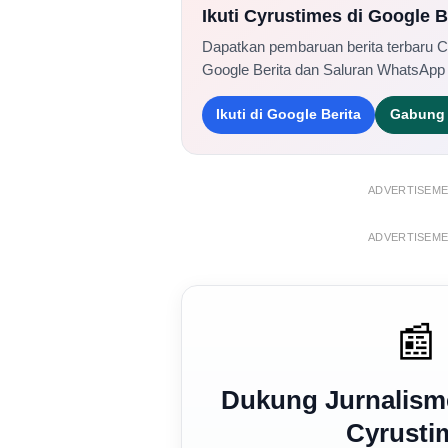
Ikuti Cyrustimes di Google 
Dapatkan pembaruan berita terbaru 
Google Berita dan Saluran WhatsApp
Ikuti di Google Berita
Gabung 
ADVERTISEM
ADVERTISEM
📰
Dukung Jurnalism
Cyrusti