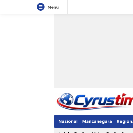
Menu
Nasional
Mancanegara
Region