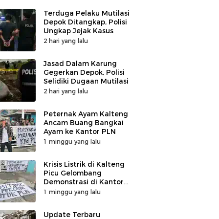
Terduga Pelaku Mutilasi
Depok Ditangkap, Polisi
Ungkap Jejak Kasus
2 hari yang lalu
Jasad Dalam Karung
Gegerkan Depok, Polisi
Selidiki Dugaan Mutilasi
2 hari yang lalu
Peternak Ayam Kalteng
Ancam Buang Bangkai
Ayam ke Kantor PLN
1 minggu yang lalu
Krisis Listrik di Kalteng
Picu Gelombang
Demonstrasi di Kantor
PLN
1 minggu yang lalu
Update Terbaru