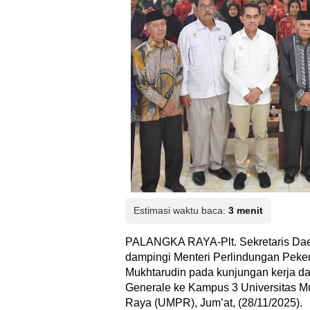
Estimasi waktu baca:
3 menit
PALANGKA RAYA-Plt. Sekretaris Da
dampingi Menteri Perlindungan Peker
Mukhtarudin pada kunjungan kerja d
Generale ke Kampus 3 Universitas
Raya (UMPR), Jum’at, (28/11/2025).