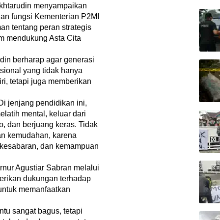
Mukhtarudin menyampaikan
 dan fungsi Kementerian P2MI
 tentang peran strategis
am mendukung Asta Cita
din berharap agar generasi
sional yang tidak hanya
ri, tetapi juga memberikan
Di jenjang pendidikan ini,
elatih mental, keluar dari
, dan berjuang keras. Tidak
an kemudahan, karena
, kesabaran, dan kemampuan
ur Agustiar Sabran melalui
erikan dukungan terhadap
 untuk memanfaatkan
ntu sangat bagus, tetapi