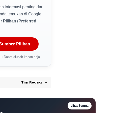
dan informasi penting dari
nda temukan di Google,
 Pilihan (Preferred
Sumber Pilihan
 • Dapat diubah kapan saja
Tim Redaksi
Lihat Semua