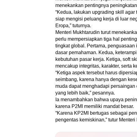
menekankan pentingnya peningkatan
“Kedua, lakukan upgrading skill agar t
siap mengisi peluang kerja di luar ne
Eropa,” tuturnya.
Menteri Mukhtarudin turut menekank
perlu mempersiapkan tiga hal pentin
tingkat global. Pertama, penguasaan
dasar pemahaman. Kedua, keterampi
kebutuhan pasar kerja. Ketiga, soft sk
mencakup integritas, karakter, serta 
“Ketiga aspek tersebut harus dipersi
seimbang, karena hanya dengan kese
muda dapat menghadapi persaingan
yang lebih baik,” pesannya.
Ia menambahkan bahwa upaya peningk
karena P2MI memiliki mandat besar.
“Karena KP2MI bertugas sebagai pen
pengentas kemiskinan,” tutur Menteri