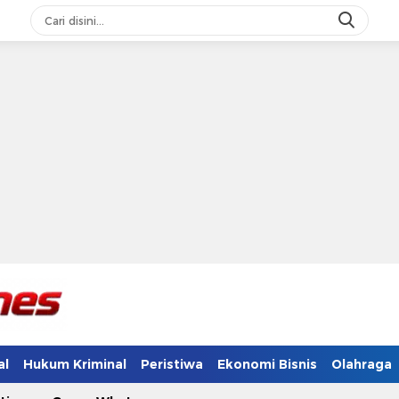
al
Hukum Kriminal
Peristiwa
Ekonomi Bisnis
Olahraga