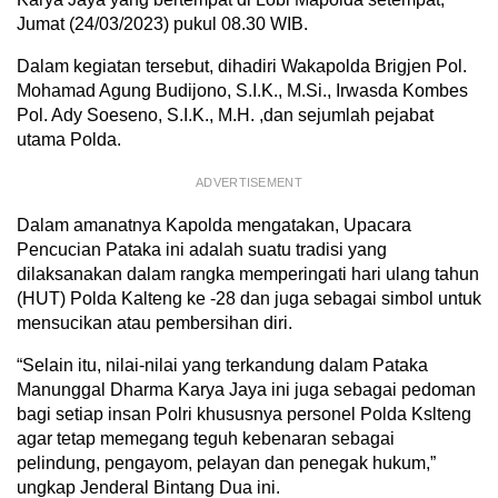
Jumat (24/03/2023) pukul 08.30 WIB.
Dalam kegiatan tersebut, dihadiri Wakapolda Brigjen Pol.
Mohamad Agung Budijono, S.I.K., M.Si., Irwasda Kombes
Pol. Ady Soeseno, S.I.K., M.H. ,dan sejumlah pejabat
utama Polda.
ADVERTISEMENT
Dalam amanatnya Kapolda mengatakan, Upacara
Pencucian Pataka ini adalah suatu tradisi yang
dilaksanakan dalam rangka memperingati hari ulang tahun
(HUT) Polda Kalteng ke -28 dan juga sebagai simbol untuk
mensucikan atau pembersihan diri.
“Selain itu, nilai-nilai yang terkandung dalam Pataka
Manunggal Dharma Karya Jaya ini juga sebagai pedoman
bagi setiap insan Polri khususnya personel Polda Kslteng
agar tetap memegang teguh kebenaran sebagai
pelindung, pengayom, pelayan dan penegak hukum,”
ungkap Jenderal Bintang Dua ini.