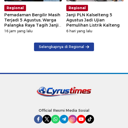
Regional
Regional
Pemadaman Bergilir Masih
Janji PLN Kalselteng 5
Terjadi 5 Agustus, Warga
Agustus Jadi Ujian
Palangka Raya Tagih Janji
Pemulihan Listrik Kalteng
GM PLN Kaltengsel
16 jam yang lalu
6 hari yang lalu
Selengkapnya di Regional
Official Resmi Media Sosial