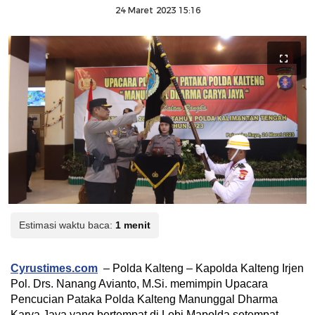
24 Maret 2023 15:16
Estimasi waktu baca:
1 menit
Cyrustimes.com
– Polda Kalteng – Kapolda Kalteng Irjen
Pol. Drs. Nanang Avianto, M.Si. memimpin Upacara
Pencucian Pataka Polda Kalteng Manunggal Dharma
Karya Jaya yang bertempat di Lobi Mapolda setempat,