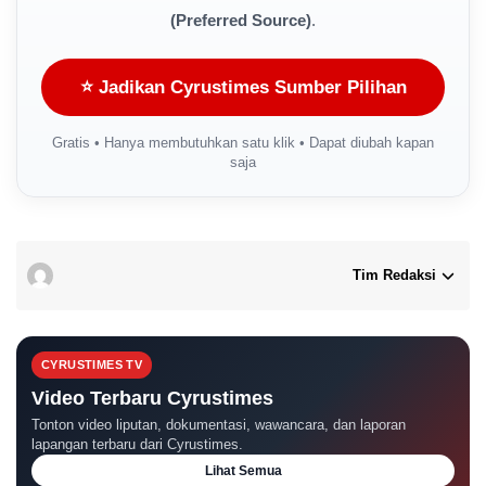
(Preferred Source)
.
⭐ Jadikan Cyrustimes Sumber Pilihan
Gratis • Hanya membutuhkan satu klik • Dapat diubah kapan
saja
Tim Redaksi
CYRUSTIMES TV
Video Terbaru Cyrustimes
Tonton video liputan, dokumentasi, wawancara, dan laporan
lapangan terbaru dari Cyrustimes.
Lihat Semua