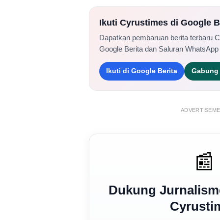
Ikuti Cyrustimes di Google 
Dapatkan pembaruan berita terbaru 
Google Berita dan Saluran WhatsApp
Ikuti di Google Berita
Gabung 
ADVERTISEM
📰
Dukung Jurnalism
Cyrusti