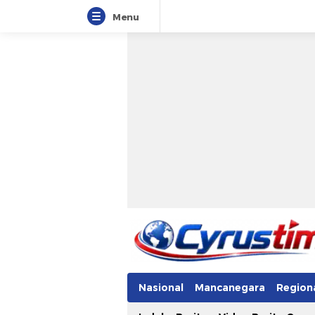
Menu
Nasional
Mancanegara
Region