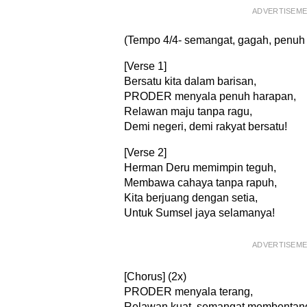
ADVERTISEM
(Tempo 4/4- semangat, gagah, penu
[Verse 1]
Bersatu kita dalam barisan,
PRODER menyala penuh harapan,
Relawan maju tanpa ragu,
Demi negeri, demi rakyat bersatu!
[Verse 2]
Herman Deru memimpin teguh,
Membawa cahaya tanpa rapuh,
Kita berjuang dengan setia,
Untuk Sumsel jaya selamanya!
ADVERTISEM
[Chorus] (2x)
PRODER menyala terang,
Relawan kuat, semangat membentan