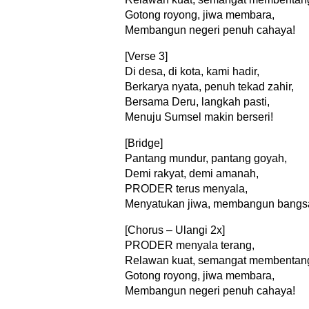
Gotong royong, jiwa membara,
Membangun negeri penuh cahaya!
[Verse 3]
Di desa, di kota, kami hadir,
Berkarya nyata, penuh tekad zahir,
Bersama Deru, langkah pasti,
Menuju Sumsel makin berseri!
[Bridge]
Pantang mundur, pantang goyah,
Demi rakyat, demi amanah,
PRODER terus menyala,
Menyatukan jiwa, membangun bangs
[Chorus – Ulangi 2x]
PRODER menyala terang,
Relawan kuat, semangat membentan
Gotong royong, jiwa membara,
Membangun negeri penuh cahaya!