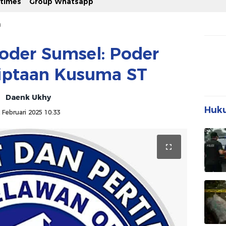
stimes
Group Whatsapp
n
oder Sumsel: Poder
Ciptaan Kusuma ST
Daenk Ukhy
Huku
 Februari 2025 10:33