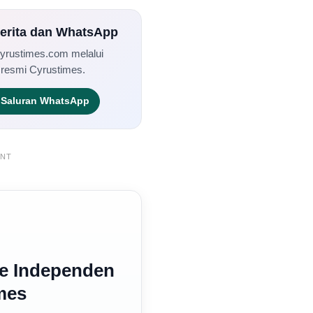
Berita dan WhatsApp
Cyrustimes.com melalui
 resmi Cyrustimes.
Saluran WhatsApp
ENT
e Independen
mes