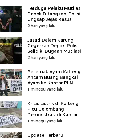
Terduga Pelaku Mutilasi
Depok Ditangkap, Polisi
Ungkap Jejak Kasus
2 hari yang lalu
Jasad Dalam Karung
Gegerkan Depok, Polisi
Selidiki Dugaan Mutilasi
2 hari yang lalu
Peternak Ayam Kalteng
Ancam Buang Bangkai
Ayam ke Kantor PLN
1 minggu yang lalu
Krisis Listrik di Kalteng
Picu Gelombang
Demonstrasi di Kantor
PLN
1 minggu yang lalu
Update Terbaru