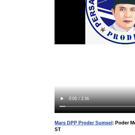
Mars DPP Proder Sumsel
: Poder
M
ST