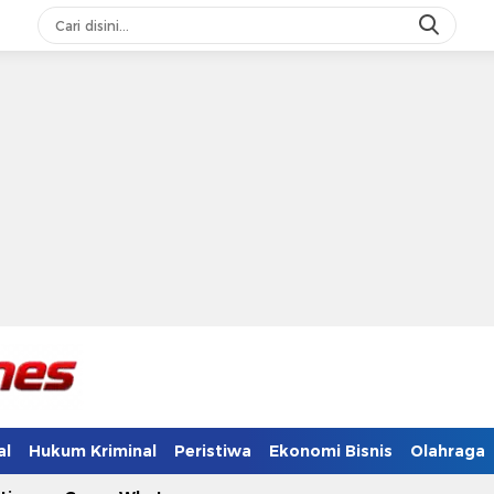
al
Hukum Kriminal
Peristiwa
Ekonomi Bisnis
Olahraga