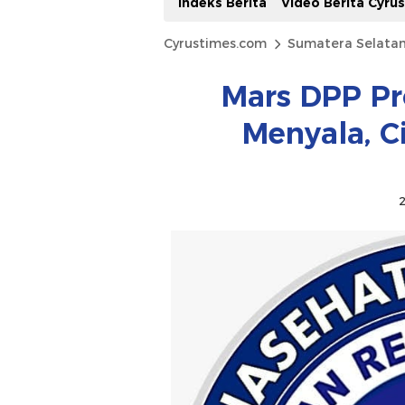
Indeks Berita
Video Berita Cyru
Cyrustimes.com
Sumatera Selata
Mars DPP Pr
Menyala, 
2