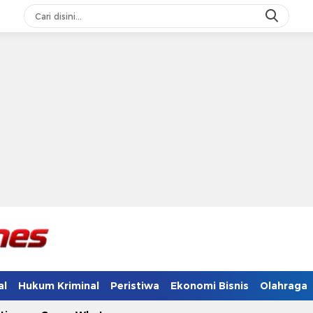
al
Hukum Kriminal
Peristiwa
Ekonomi Bisnis
Olahraga