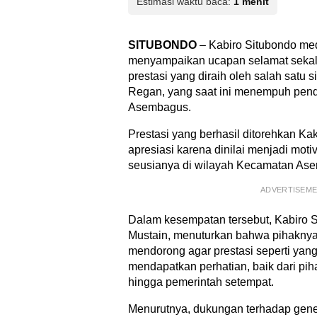
Estimasi waktu baca:
1 menit
SITUBONDO
– Kabiro Situbondo me
menyampaikan ucapan selamat sekal
prestasi yang diraih oleh salah satu 
Regan, yang saat ini menempuh pend
Asembagus.
Prestasi yang berhasil ditorehkan 
apresiasi karena dinilai menjadi motiva
seusianya di wilayah Kecamatan As
ADVERTISEM
Dalam kesempatan tersebut, Kabiro 
Mustain, menuturkan bahwa pihaknya
mendorong agar prestasi seperti yang
mendapatkan perhatian, baik dari pih
hingga pemerintah setempat.
Menurutnya, dukungan terhadap gene