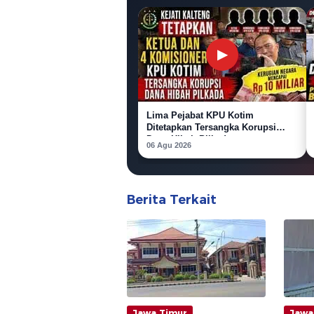
▶
Lima Pejabat KPU Kotim
Ditetapkan Tersangka Korupsi
Dana Hibah Pilkada
06 Agu 2026
Berita Terkait
Jawa Timur
Jawa