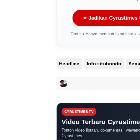
⭐ Jadikan Cyrustimes 
Gratis • Hanya membutuhkan satu klik
Headline
Info situbondo
CYRUSTIMES TV
Video Terbaru Cyrustim
Tonton video liputan, dokumentasi, wawanca
Cyrustimes.