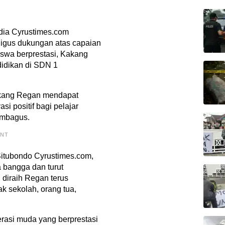
dia Cyrustimes.com
igus dukungan atas capaian
siswa berprestasi, Kakang
idikan di SDN 1
Kakang Regan mendapat
si positif bagi pelajar
embagus.
ENT
Situbondo Cyrustimes.com,
 bangga dan turut
 diraih Regan terus
ak sekolah, orang tua,
rasi muda yang berprestasi