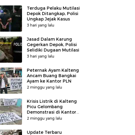
Terduga Pelaku Mutilasi
Depok Ditangkap, Polisi
Ungkap Jejak Kasus
3 hari yang lalu
Jasad Dalam Karung
Gegerkan Depok, Polisi
Selidiki Dugaan Mutilasi
3 hari yang lalu
Peternak Ayam Kalteng
Ancam Buang Bangkai
Ayam ke Kantor PLN
2 minggu yang lalu
Krisis Listrik di Kalteng
Picu Gelombang
Demonstrasi di Kantor
PLN
2 minggu yang lalu
Update Terbaru