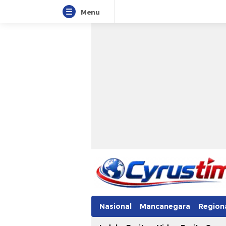
Menu
Nasional
Mancanegara
Region