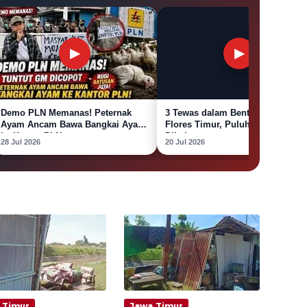
▶
▶
Demo PLN Memanas! Peternak
3 Tewas dalam Bentrok Warga
Ayam Ancam Bawa Bangkai Ayam
Flores Timur, Puluhan Rumah
ke Kantor PLN
Dibakar
28 Jul 2026
20 Jul 2026
 Timur
Jawa Timur