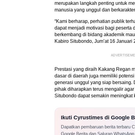
merupakan langkah penting untuk me
manusia yang unggul dan berkarakter
“Kami berharap, perhatian publik ter
dapat menjadi motivasi bagi peserta d
berkembang di bidang akademik maup
Kabiro Situbondo, Jum’at 16 Januari 
ADVERTISEM
Prestasi yang diraih Kakang Regan m
dasar di daerah juga memiliki potens
generasi unggul yang siap bersaing.
pihak diharapkan terus mengalir agar 
Situbondo dapat semakin meningkat 
Ikuti Cyrustimes di Google 
Dapatkan pembaruan berita terbaru 
Google Berita dan Saluran WhatsApp