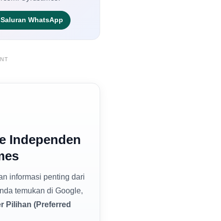
Saluran WhatsApp
ENT
e Independen
mes
dan informasi penting dari
nda temukan di Google,
 Pilihan (Preferred