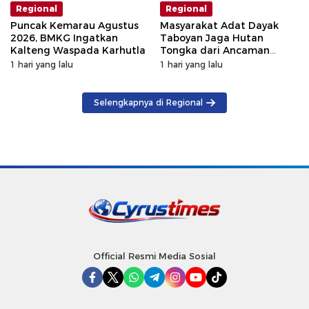
Regional
Regional
Puncak Kemarau Agustus
Masyarakat Adat Dayak
2026, BMKG Ingatkan
Taboyan Jaga Hutan
Kalteng Waspada Karhutla
Tongka dari Ancaman
Deforestasi
1 hari yang lalu
1 hari yang lalu
Selengkapnya di Regional
Official Resmi Media Sosial