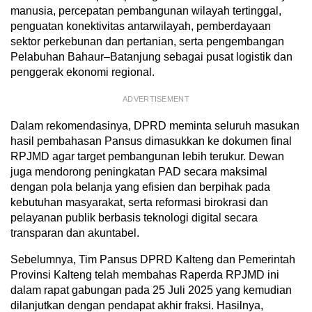
manusia, percepatan pembangunan wilayah tertinggal,
penguatan konektivitas antarwilayah, pemberdayaan
sektor perkebunan dan pertanian, serta pengembangan
Pelabuhan Bahaur–Batanjung sebagai pusat logistik dan
penggerak ekonomi regional.
ADVERTISEMENT
Dalam rekomendasinya, DPRD meminta seluruh masukan
hasil pembahasan Pansus dimasukkan ke dokumen final
RPJMD agar target pembangunan lebih terukur. Dewan
juga mendorong peningkatan PAD secara maksimal
dengan pola belanja yang efisien dan berpihak pada
kebutuhan masyarakat, serta reformasi birokrasi dan
pelayanan publik berbasis teknologi digital secara
transparan dan akuntabel.
Sebelumnya, Tim Pansus DPRD Kalteng dan Pemerintah
Provinsi Kalteng telah membahas Raperda RPJMD ini
dalam rapat gabungan pada 25 Juli 2025 yang kemudian
dilanjutkan dengan pendapat akhir fraksi. Hasilnya,