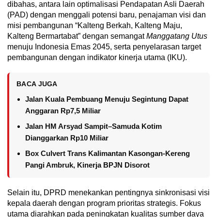
dibahas, antara lain optimalisasi Pendapatan Asli Daerah
(PAD) dengan menggali potensi baru, penajaman visi dan
misi pembangunan “Kalteng Berkah, Kalteng Maju,
Kalteng Bermartabat” dengan semangat
Manggatang Utus
menuju Indonesia Emas 2045, serta penyelarasan target
pembangunan dengan indikator kinerja utama (IKU).
BACA JUGA
Jalan Kuala Pembuang Menuju Segintung Dapat
Anggaran Rp7,5 Miliar
Jalan HM Arsyad Sampit–Samuda Kotim
Dianggarkan Rp10 Miliar
Box Culvert Trans Kalimantan Kasongan-Kereng
Pangi Ambruk, Kinerja BPJN Disorot
Selain itu, DPRD menekankan pentingnya sinkronisasi visi
kepala daerah dengan program prioritas strategis. Fokus
utama diarahkan pada peningkatan kualitas sumber daya