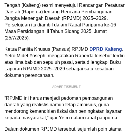
Tengah (Kalteng) resmi menyetujui Rancangan Peraturan
Daerah (Raperda) tentang Rencana Pembangunan
Jangka Menengah Daerah (RPJMD) 2025–2029.
Persetujuan itu diambil dalam Rapat Paripurna ke-16
Masa Persidangan III Tahun Sidang 2025, Jumat
(25/7/2025).
Ketua Panitia Khusus (Pansus) RPJMD
DPRD Kalteng
,
Yetro Midel Yoseph, mengatakan Raperda tersebut terdiri
atas lima bab dan sepuluh pasal, serta dilengkapi Buku
Laporan RPJMD 2025–2029 sebagai satu kesatuan
dokumen perencanaan.
ADVERTISEMENT
“RPJMD ini harus menjadi pedoman pembangunan
daerah yang realistis namun tetap ambisius, guna
mendorong kemandirian fiskal dan peningkatan layanan
kepada masyarakat,” ujar Yetro dalam rapat paripurna.
Dalam dokumen RPJMD tersebut, sejumlah poin utama