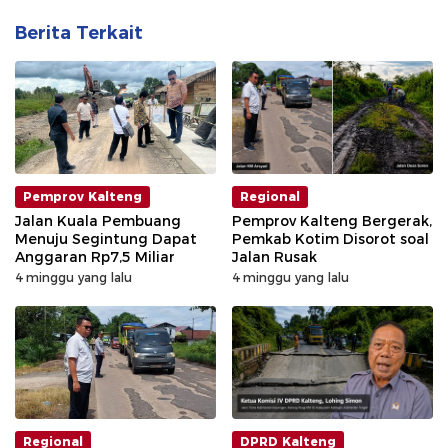
Berita Terkait
Pemprov Kalteng
Regional
Jalan Kuala Pembuang
Pemprov Kalteng Bergerak,
Menuju Segintung Dapat
Pemkab Kotim Disorot soal
Anggaran Rp7,5 Miliar
Jalan Rusak
4 minggu yang lalu
4 minggu yang lalu
Regional
DPRD Kalteng