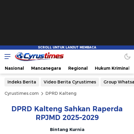
Nasional
Mancanegara
Regional
Hukum Kriminal
Indeks Berita
Video Berita Cyrustimes
Group Whats
Cyrustimes.com
DPRD Kalteng
DPRD Kalteng Sahkan Raperda
RPJMD 2025–2029
Bintang Kurnia