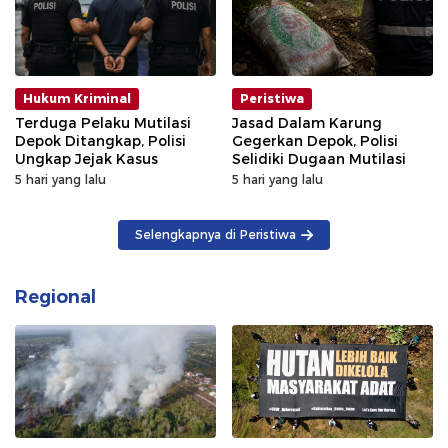
Hukum Kriminal
Peristiwa
Terduga Pelaku Mutilasi
Jasad Dalam Karung
Depok Ditangkap, Polisi
Gegerkan Depok, Polisi
Ungkap Jejak Kasus
Selidiki Dugaan Mutilasi
5 hari yang lalu
5 hari yang lalu
Selengkapnya di Peristiwa
Regional