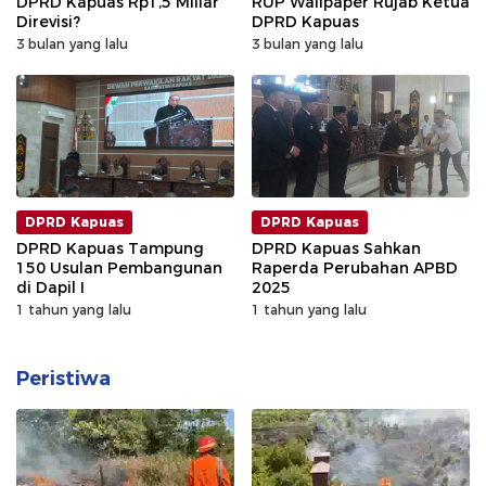
DPRD Kapuas Rp1,5 Miliar
RUP Wallpaper Rujab Ketua
Direvisi?
DPRD Kapuas
3 bulan yang lalu
3 bulan yang lalu
DPRD Kapuas
DPRD Kapuas
DPRD Kapuas Tampung
DPRD Kapuas Sahkan
150 Usulan Pembangunan
Raperda Perubahan APBD
di Dapil I
2025
1 tahun yang lalu
1 tahun yang lalu
Peristiwa