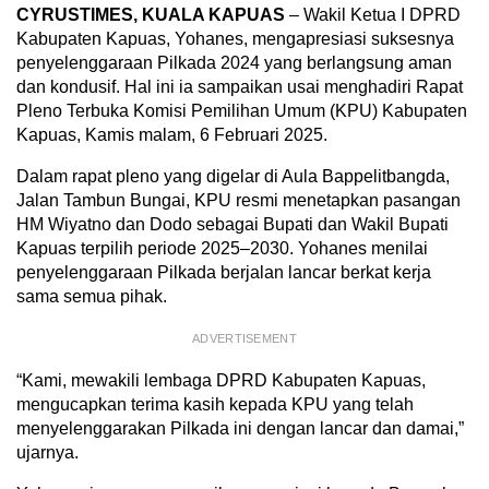
CYRUSTIMES, KUALA KAPUAS
– Wakil Ketua I DPRD
Kabupaten Kapuas, Yohanes, mengapresiasi suksesnya
penyelenggaraan Pilkada 2024 yang berlangsung aman
dan kondusif. Hal ini ia sampaikan usai menghadiri Rapat
Pleno Terbuka Komisi Pemilihan Umum (KPU) Kabupaten
Kapuas, Kamis malam, 6 Februari 2025.
Dalam rapat pleno yang digelar di Aula Bappelitbangda,
Jalan Tambun Bungai, KPU resmi menetapkan pasangan
HM Wiyatno dan Dodo sebagai Bupati dan Wakil Bupati
Kapuas terpilih periode 2025–2030. Yohanes menilai
penyelenggaraan Pilkada berjalan lancar berkat kerja
sama semua pihak.
ADVERTISEMENT
“Kami, mewakili lembaga DPRD Kabupaten Kapuas,
mengucapkan terima kasih kepada KPU yang telah
menyelenggarakan Pilkada ini dengan lancar dan damai,”
ujarnya.