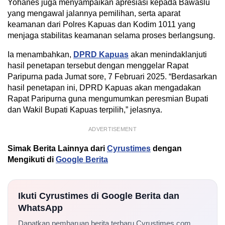
Yohanes juga menyampaikan apresiasi kepada Bawaslu
yang mengawal jalannya pemilihan, serta aparat
keamanan dari Polres Kapuas dan Kodim 1011 yang
menjaga stabilitas keamanan selama proses berlangsung.
Ia menambahkan,
DPRD Kapuas
akan menindaklanjuti
hasil penetapan tersebut dengan menggelar Rapat
Paripurna pada Jumat sore, 7 Februari 2025. “Berdasarkan
hasil penetapan ini, DPRD Kapuas akan mengadakan
Rapat Paripurna guna mengumumkan peresmian Bupati
dan Wakil Bupati Kapuas terpilih,” jelasnya.
ADVERTISEMENT
Simak Berita Lainnya dari
Cyrustimes
dengan
Mengikuti di
Google Berita
Ikuti Cyrustimes di Google Berita dan
WhatsApp
Dapatkan pembaruan berita terbaru Cyrustimes.com