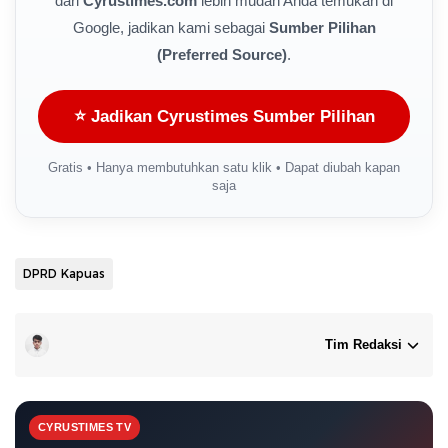
dari
Cyrustimes.com
lebih mudah Anda temukan di
Google, jadikan kami sebagai
Sumber Pilihan
(Preferred Source)
.
⭐ Jadikan Cyrustimes Sumber Pilihan
Gratis • Hanya membutuhkan satu klik • Dapat diubah kapan
saja
DPRD Kapuas
Tim Redaksi
CYRUSTIMES TV