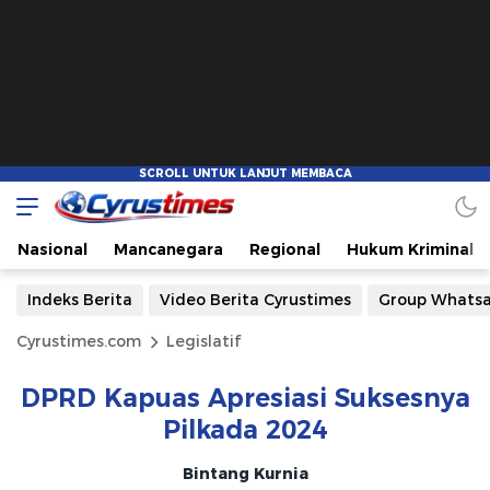
Nasional
Mancanegara
Regional
Hukum Kriminal
Indeks Berita
Video Berita Cyrustimes
Group Whats
Cyrustimes.com
Legislatif
DPRD Kapuas Apresiasi Suksesnya
Pilkada 2024
Bintang Kurnia