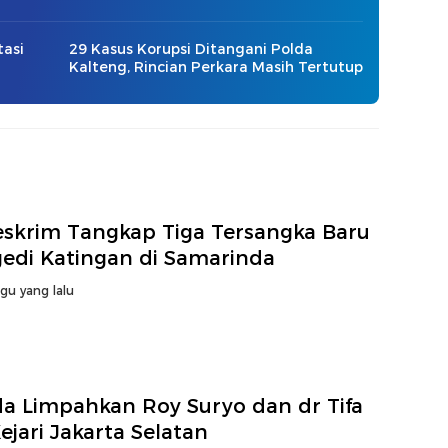
tasi
29 Kasus Korupsi Ditangani Polda
Kalteng, Rincian Perkara Masih Tertutup
eskrim Tangkap Tiga Tersangka Baru
gedi Katingan di Samarinda
gu yang lalu
da Limpahkan Roy Suryo dan dr Tifa
ejari Jakarta Selatan