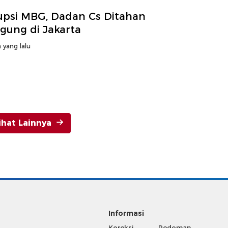
upsi MBG, Dadan Cs Ditahan
gung di Jakarta
 yang lalu
ihat Lainnya
Informasi
Koreksi
Pedoman