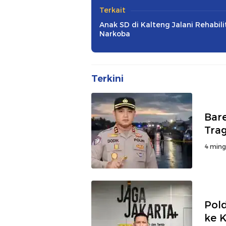
Terkait
Anak SD di Kalteng Jalani Rehabili
Narkoba
Terkini
Bar
Tra
4 ming
Pol
ke K