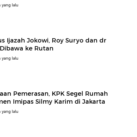
 yang lalu
s Ijazah Jokowi, Roy Suryo dan dr
a Dibawa ke Rutan
 yang lalu
aan Pemerasan, KPK Segel Rumah
en Imipas Silmy Karim di Jakarta
 yang lalu