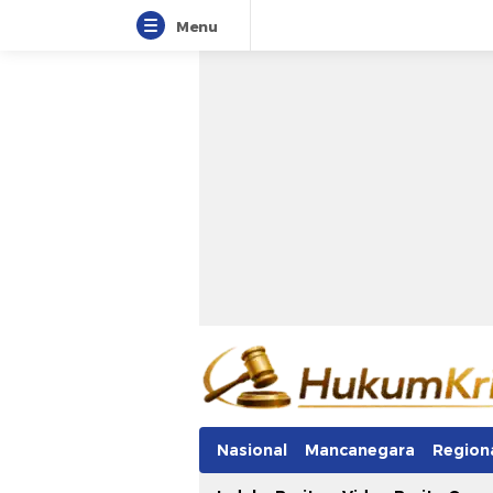
Menu
Nasional
Mancanegara
Region