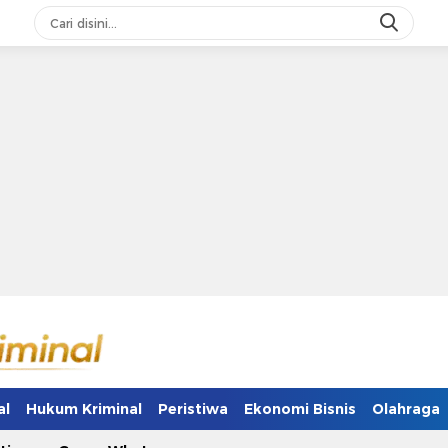
al
Hukum Kriminal
Peristiwa
Ekonomi Bisnis
Olahraga