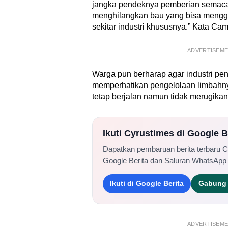
jangka pendeknya pemberian semaca
menghilangkan bau yang bisa meng
sekitar industri khususnya.” Kata Cam
ADVERTISEM
Warga pun berharap agar industri pe
memperhatikan pengelolaan limbahnya
tetap berjalan namun tidak merugikan
Ikuti Cyrustimes di Google 
Dapatkan pembaruan berita terbaru 
Google Berita dan Saluran WhatsApp
Ikuti di Google Berita
Gabung 
ADVERTISEM