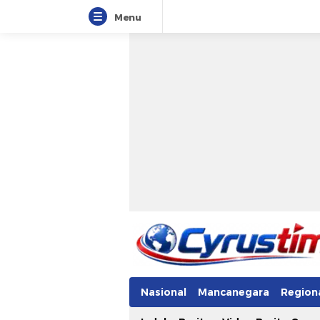
Menu
Nasional
Mancanegara
Region