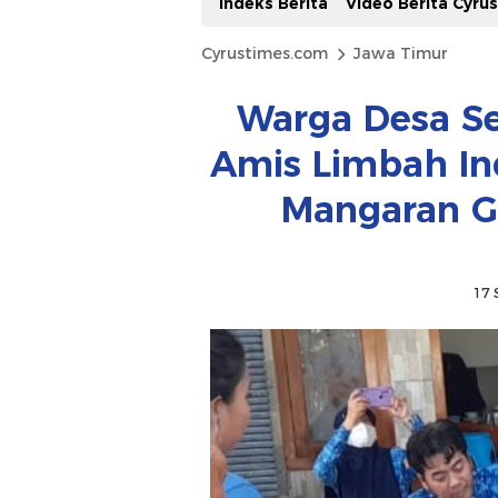
Indeks Berita
Video Berita Cyru
Cyrustimes.com
Jawa Timur
Warga Desa S
Amis Limbah Ind
Mangaran G
17 