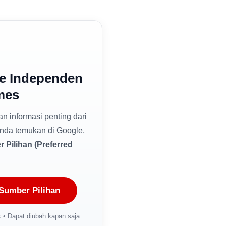
e Independen
mes
dan informasi penting dari
nda temukan di Google,
 Pilihan (Preferred
Sumber Pilihan
 • Dapat diubah kapan saja