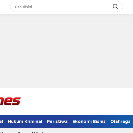
al
Hukum Kriminal
Peristiwa
Ekonomi Bisnis
Olahraga