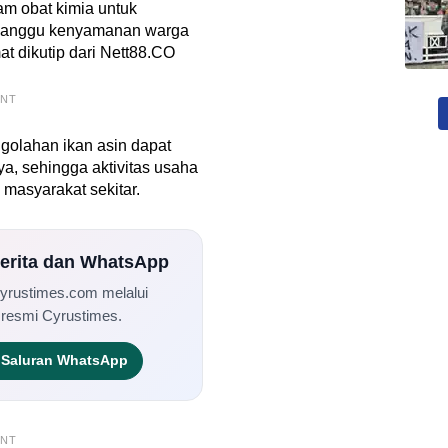
m obat kimia untuk
ganggu kenyamanan warga
at dikutip dari Nett88.CO
ENT
ngolahan ikan asin dapat
, sehingga aktivitas usaha
 masyarakat sekitar.
Berita dan WhatsApp
Cyrustimes.com melalui
 resmi Cyrustimes.
Saluran WhatsApp
ENT