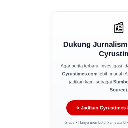
📰
Dukung Jurnalism
Cyrusti
Agar berita terbaru, investigasi, 
Cyrustimes.com
lebih mudah A
jadikan kami sebagai
Sumber
Source)
.
⭐ Jadikan Cyrustimes 
Gratis • Hanya membutuhkan satu klik