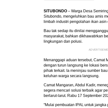
SITUBONDO
– Warga Desa Semirin
Situbondo, mengeluhkan bau amis me
limbah industri pengolahan ikan asin 
Bau tak sedap itu dinilai mengganggu 
masyarakat, bahkan dikhawatirkan 
lingkungan dan polusi.
ADVERTISEM
Menanggapi aduan tersebut, Camat 
dengan turun langsung ke lokasi be
pihak terkait. Ia meninjau sumber ba
keluhan warga secara langsung.
Camat Mangaran, Abdul Kadir, mene
segera mencari solusi terbaik agar pe
berlarut-larut. Rabu 17 September 20
“Mulai pembuatan IPAL untuk jangka