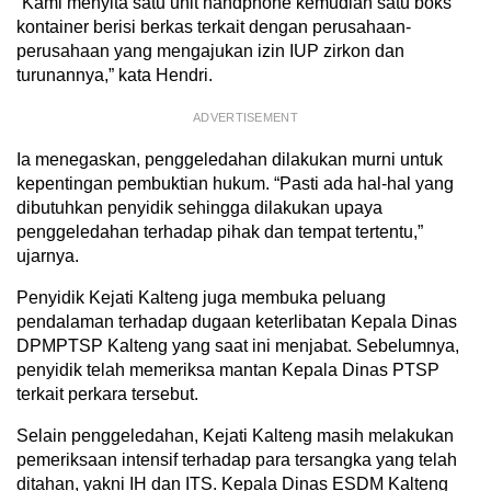
“Kami menyita satu unit handphone kemudian satu boks
kontainer berisi berkas terkait dengan perusahaan-
perusahaan yang mengajukan izin IUP zirkon dan
turunannya,” kata Hendri.
ADVERTISEMENT
Ia menegaskan, penggeledahan dilakukan murni untuk
kepentingan pembuktian hukum. “Pasti ada hal-hal yang
dibutuhkan penyidik sehingga dilakukan upaya
penggeledahan terhadap pihak dan tempat tertentu,”
ujarnya.
Penyidik Kejati Kalteng juga membuka peluang
pendalaman terhadap dugaan keterlibatan Kepala Dinas
DPMPTSP Kalteng yang saat ini menjabat. Sebelumnya,
penyidik telah memeriksa mantan Kepala Dinas PTSP
terkait perkara tersebut.
Selain penggeledahan, Kejati Kalteng masih melakukan
pemeriksaan intensif terhadap para tersangka yang telah
ditahan, yakni IH dan ITS. Kepala Dinas ESDM Kalteng