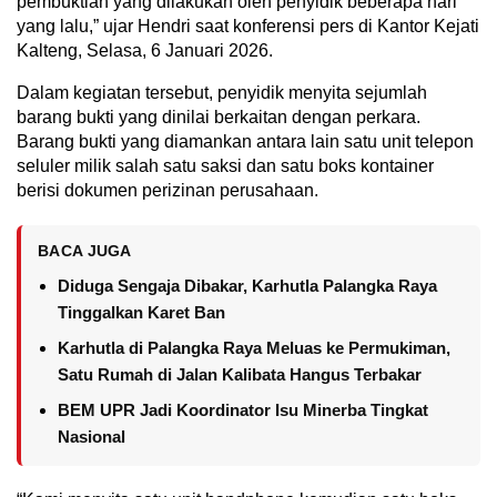
pembuktian yang dilakukan oleh penyidik beberapa hari
yang lalu,” ujar Hendri saat konferensi pers di Kantor Kejati
Kalteng, Selasa, 6 Januari 2026.
Dalam kegiatan tersebut, penyidik menyita sejumlah
barang bukti yang dinilai berkaitan dengan perkara.
Barang bukti yang diamankan antara lain satu unit telepon
seluler milik salah satu saksi dan satu boks kontainer
berisi dokumen perizinan perusahaan.
BACA JUGA
Diduga Sengaja Dibakar, Karhutla Palangka Raya
Tinggalkan Karet Ban
Karhutla di Palangka Raya Meluas ke Permukiman,
Satu Rumah di Jalan Kalibata Hangus Terbakar
BEM UPR Jadi Koordinator Isu Minerba Tingkat
Nasional