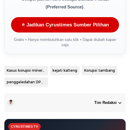
(Preferred Source)
.
⭐ Jadikan Cyrustimes Sumber Pilihan
Gratis • Hanya membutuhkan satu klik • Dapat diubah kapan
saja
Kasus korupsi mineral Kalteng
kejati kalteng
Korupsi tambang
penggeledahan DPMPTSP
Tim Redaksi
CYRUSTIMES TV